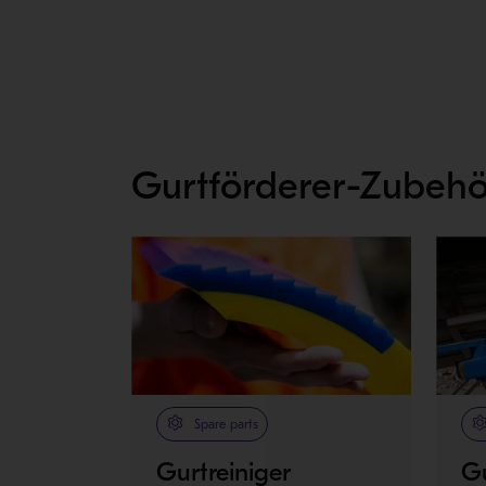
Gurtförderer-Zubehö
Spare parts
Gurtreiniger
G