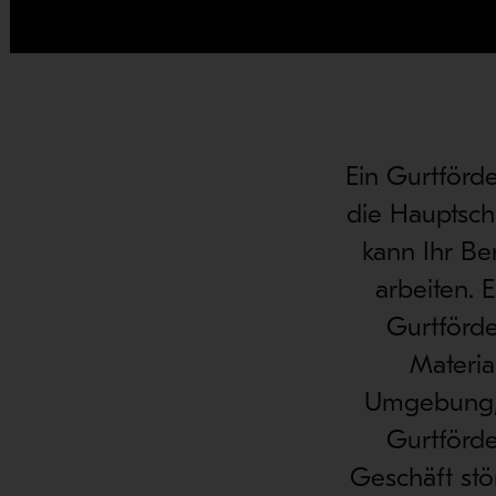
Ein Gurtförde
die Hauptsch
kann Ihr Be
arbeiten. 
Gurtförde
Materi
Umgebung, 
Gurtförde
Geschäft stö