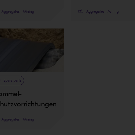
Aggregates
Mining
Aggregates
Mining
Spare parts
rommel-
hutzvorrichtungen
Aggregates
Mining