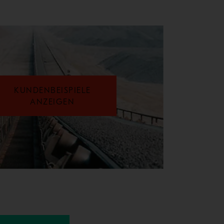
KUNDENBEISPIELE
ANZEIGEN