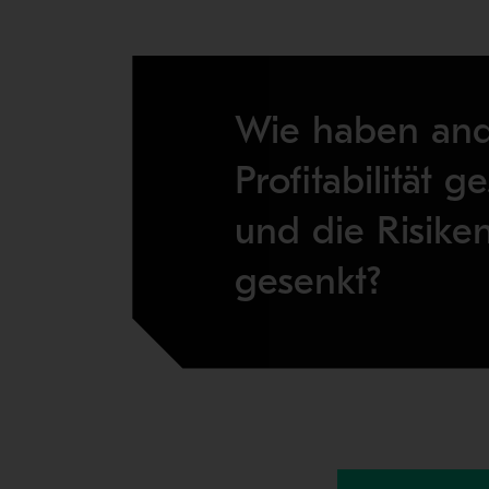
Wie haben and
Profitabilität g
und die Risike
gesenkt?