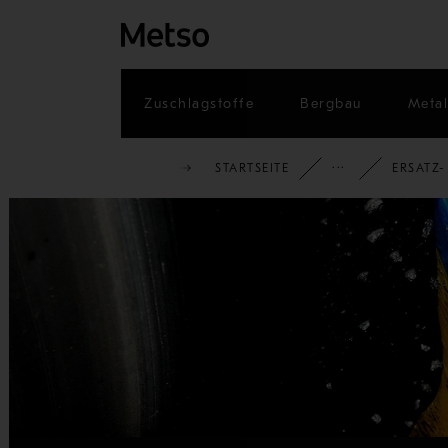
Zuschlagstoffe
Bergbau
Metal
STARTSEITE
PRODUK
ERSATZ-