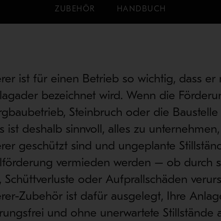
ZUBEHÖR
HANDBUCH
rer ist für einen Betrieb so wichtig, dass e
lagader bezeichnet wird. Wenn die Förderung
rgbaubetrieb, Steinbruch oder die Baustelle n
Es ist deshalb sinnvoll, alles zu unternehmen,
rer geschützt sind und ungeplante Stillstän
alförderung vermieden werden – ob durch s
Schüttverluste oder Aufprallschäden verurs
rer-Zubehör ist dafür ausgelegt, Ihre Anla
rungsfrei und ohne unerwartete Stillstände