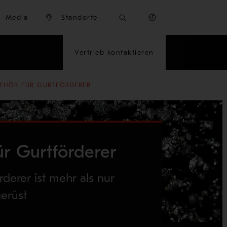
Media
Standorte
Vertrieb kontaktieren
EHÖR FÜR GURTFÖRDERER
r Gurtförderer
rderer ist mehr als nur
erüst