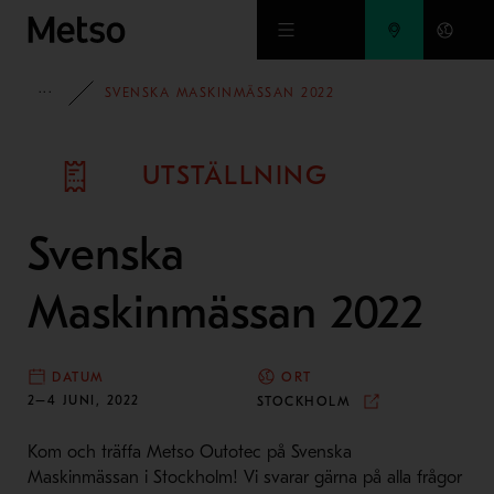
Hoppa till huvudinnehåll
EVENEMANG
SVENSKA MASKINMÄSSAN 2022
UTSTÄLLNING
Svenska
Maskinmässan 2022
DATUM
ORT
2–4 JUNI, 2022
STOCKHOLM
Kom och träffa Metso Outotec på Svenska
Maskinmässan i Stockholm! Vi svarar gärna på alla frågor