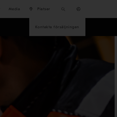
t
Media
Platser
Kontakta försäljningen