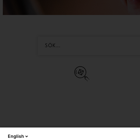
English
Läs mer
Kontaktuppgifter