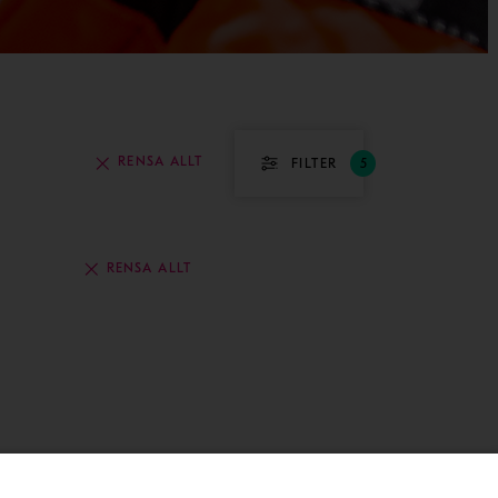
RENSA ALLT
FILTER
5
RENSA ALLT