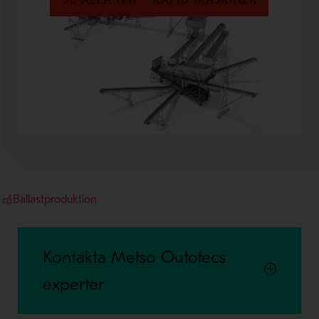
SE ALLA NW™ RAPID MASKINER
Ballastproduktion
Kontakta Metso Outotecs
experter