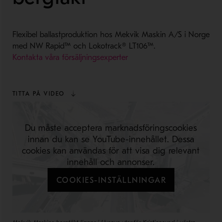
Flexibel ballastproduktion hos Mekvik Maskin A/S i Norge
med NW Rapid™ och Lokotrack® LT106™.
Kontakta våra försäljningsexperter
TITTA PÅ VIDEO
Du måste acceptera marknadsföringscookies
innan du kan se YouTube-innehållet. Dessa
cookies kan användas för att visa dig relevant
innehåll och annonser.
COOKIES-INSTÄLLNINGAR