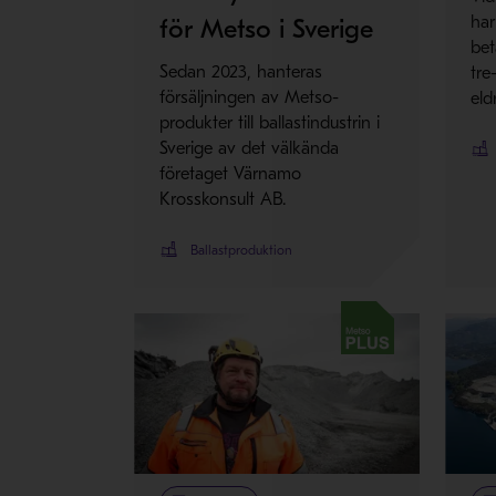
har
för Metso i Sverige
bet
Sedan 2023, hanteras
tre
försäljningen av Metso-
eld
produkter till ballastindustrin i
Sverige av det välkända
företaget Värnamo
Krosskonsult AB.
Ballastproduktion
Metso Plus
Met