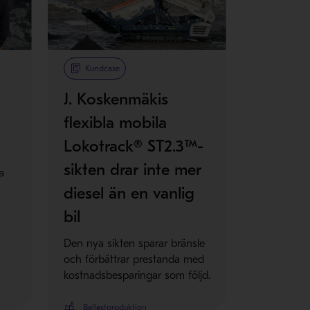
Kundcase
J. Koskenmäkis
flexibla mobila
Lokotrack® ST2.3™-
sikten drar inte mer
a
diesel än en vanlig
bil
Den nya sikten sparar bränsle
och förbättrar prestanda med
kostnadsbesparingar som följd.
Ballastproduktion