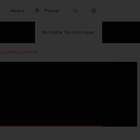
t
Media
Platser
Kontakta försäljningen
LLASTPRODUKTION