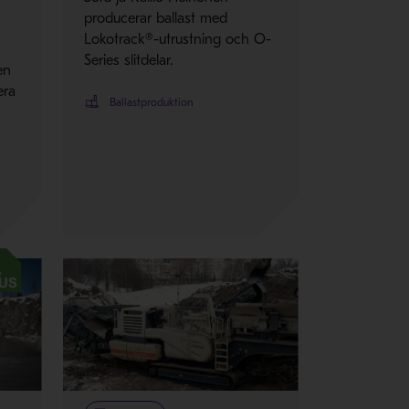
producerar ballast med
Lokotrack®-utrustning och O-
Series slitdelar.
en
era
Ballastproduktion