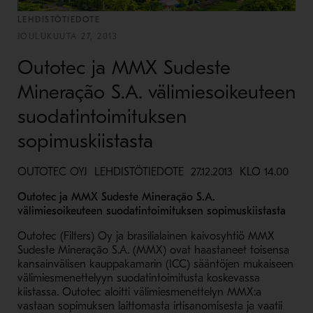
LEHDISTÖTIEDOTE
JOULUKUUTA 27, 2013
Outotec ja MMX Sudeste
Mineração S.A. välimiesoikeuteen
suodatintoimituksen
sopimuskiistasta
OUTOTEC OYJ LEHDISTÖTIEDOTE 27.12.2013 KLO 14.00
Outotec ja MMX Sudeste Mineração S.A.
välimiesoikeuteen suodatintoimituksen sopimuskiistasta
Outotec (Filters) Oy ja brasilialainen kaivosyhtiö MMX
Sudeste Mineração S.A. (MMX) ovat haastaneet toisensa
kansainvälisen kauppakamarin (ICC) sääntöjen mukaiseen
välimiesmenettelyyn suodatintoimitusta koskevassa
kiistassa. Outotec aloitti välimiesmenettelyn MMX:a
vastaan sopimuksen laittomasta irtisanomisesta ja vaatii