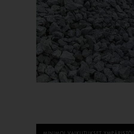
MINIMOI VAIKUTUKSET YMPÄRISTÖL