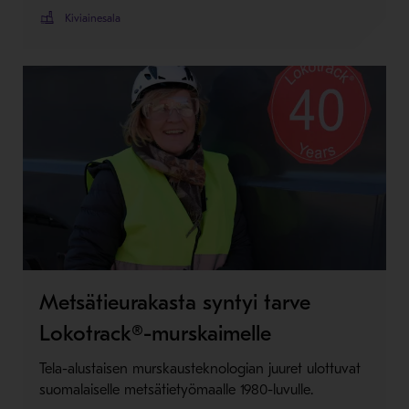
Kiviainesala
Metsätieurakasta syntyi tarve
Lokotrack®-murskaimelle
Tela-alustaisen murskausteknologian juuret ulottuvat
suomalaiselle metsätietyömaalle 1980-luvulle.