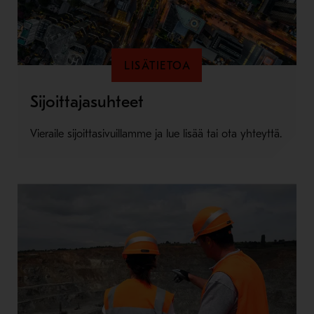
LISÄTIETOA
Sijoittajasuhteet
Vieraile sijoittasivuillamme ja lue lisää tai ota yhteyttä.