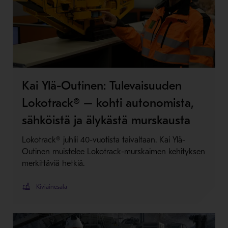
Kai Ylä-Outinen: Tulevaisuuden
Lokotrack® – kohti autonomista,
sähköistä ja älykästä murskausta
Lokotrack® juhlii 40-vuotista taivaltaan. Kai Ylä-
Outinen muistelee Lokotrack-murskaimen kehityksen
merkittäviä hetkiä.
Kiviainesala