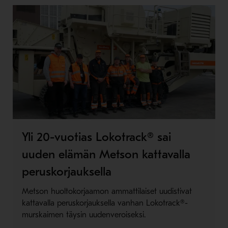
Yli 20-vuotias Lokotrack® sai
uuden elämän Metson kattavalla
peruskorjauksella
Metson huoltokorjaamon ammattilaiset uudistivat
kattavalla peruskorjauksella vanhan Lokotrack®-
murskaimen täysin uudenveroiseksi.