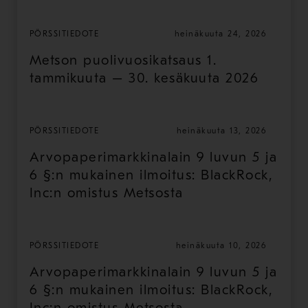
toiminnastaan
PÖRSSITIEDOTE
heinäkuuta 24, 2026
Metson puolivuosikatsaus 1.
tammikuuta – 30. kesäkuuta 2026
PÖRSSITIEDOTE
heinäkuuta 13, 2026
Arvopaperimarkkinalain 9 luvun 5 ja
6 §:n mukainen ilmoitus: BlackRock,
Inc:n omistus Metsosta
PÖRSSITIEDOTE
heinäkuuta 10, 2026
Arvopaperimarkkinalain 9 luvun 5 ja
6 §:n mukainen ilmoitus: BlackRock,
Inc:n omistus Metsosta