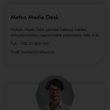
Metso Media Desk
Metson Media Desk palvelee kaikissa median
yhteydenotoissa maanantaista perjantaihin kello 8-16.
Puh. +358 20 4821 930
Email: media(at)metso.com