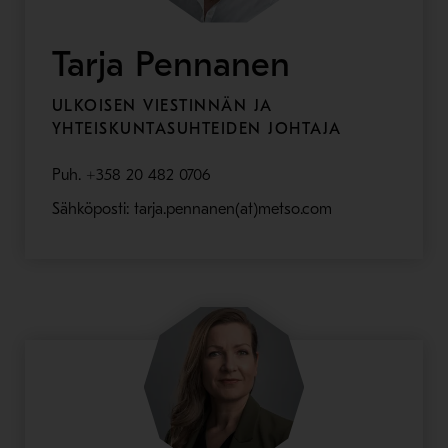
Tarja Pennanen
ULKOISEN VIESTINNÄN JA
YHTEISKUNTASUHTEIDEN JOHTAJA
Puh. +358 20 482 0706
Sähköposti: tarja.pennanen(at)metso.com