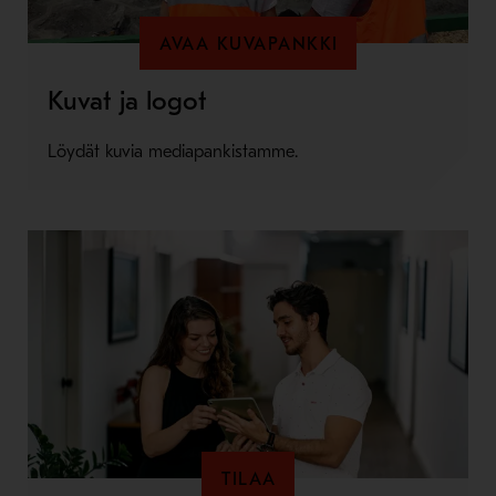
AVAA KUVAPANKKI
Kuvat ja logot
Löydät kuvia mediapankistamme.
TILAA