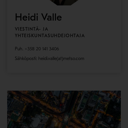
Heidi Valle
VIESTINTÄ- JA
YHTEISKUNTASUHDEJOHTAJA
Puh. +358 20 141 3406
Sähköposti: heidi.valle(at)metso.com