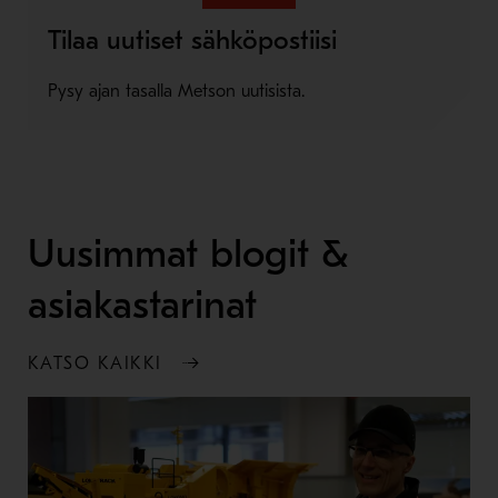
Tilaa uutiset sähköpostiisi
Pysy ajan tasalla Metson uutisista.
Uusimmat blogit &
asiakastarinat
KATSO KAIKKI