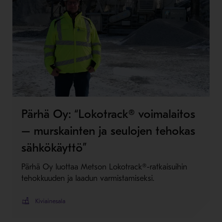
Pärhä Oy: “Lokotrack® voimalaitos
– murskainten ja seulojen tehokas
sähkökäyttö”
Pärhä Oy luottaa Metson Lokotrack®-ratkaisuihin
tehokkuuden ja laadun varmistamiseksi.
Kiviainesala