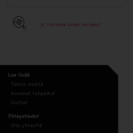
TYHJENNÄ KAIKKI VALINNAT
Lue lisää
Tietoa meistä
Avoimet työpaikat
Uutiset
Yhteystiedot
Ota yhteyttä