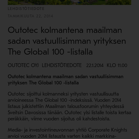
LEHDISTÖTIEDOTE
TAMMIKUUTA 22, 2014
Outotec kolmantena maailman
sadan vastuullisimman yrityksen
The Global 100 -listalla
OUTOTEC OYJ LEHDISTÖTIEDOTE 22.1.2014 KLO 11.00
Outotec kolmantena maailman sadan vastuullisimman
yrityksen The Global 100 -listalla
Outotec sijoittui kolmanneksi yritysten vastuullisuutta
arvioineessa The Global 100 -indeksissä. Vuoden 2014
listaus julkistettiin Maailman talousfoorumin yhteydessä
Sveitsin Davosissa tänään. Outotec ylsi listalle toista kertaa
peräkkäin, viime vuoden sijoitus oli kahdestoista.
Media- ja investointineuvonnan yhtiö Corporate Knights
arvioi vuoden 2014 listausta varten kaikki markkina-