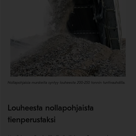
Nollapohjaisia murskeita syntyy louheesta 200-250 tonnin tuntivauhdilla.
Louheesta nollapohjaista
tienperustaksi