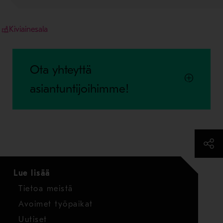
Kiviainesala
Ota yhteyttä
asiantuntijoihimme!
Lue lisää
Tietoa meistä
Avoimet työpaikat
Uutiset