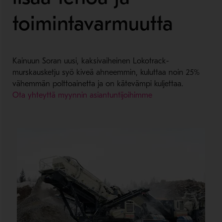
toimintavarmuutta
Kainuun Soran uusi, kaksivaiheinen Lokotrack-
murskausketju syö kiveä ahneemmin, kuluttaa noin 25%
vähemmän polttoainetta ja on kätevämpi kuljettaa.
Ota yhteyttä myynnin asiantuntijoihimme