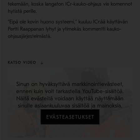
tekemään, koska langaton ICr-kauko-ohjaus vie komennot
hytistä perille.
”Eipä ole kovin huono systeemi,” kuuluu ICr:ää käyttävän
Pertti Raappanan lyhyt ja ytimekäs kommentti kauko-
ohjausjärjestelmästä.
KATSO VIDEO
Sinun on hyväksyttävä markkinointievästeet,
ennen kuin voit tarkastella YouTube-sisältöä.
Näitä evästeitä voidaan käyttää näyttämään
sinulle asiaankuuluvaa sisältöä ja mainoksia.
EVÄSTEASETUKSET