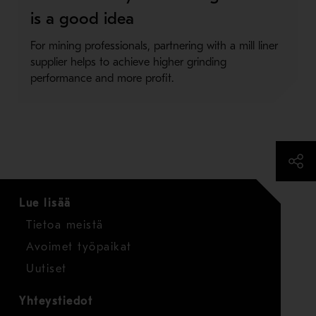
is a good idea
For mining professionals, partnering with a mill liner
supplier helps to achieve higher grinding
performance and more profit.
Lue lisää
Tietoa meistä
Avoimet työpaikat
Uutiset
Yhteystiedot