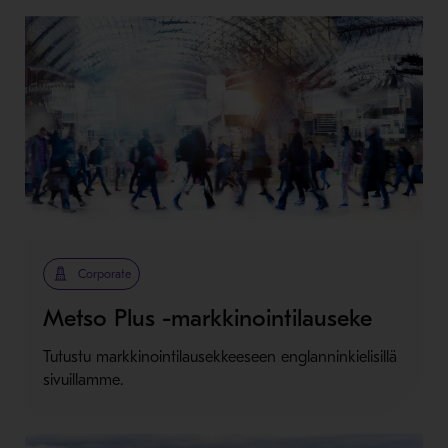
Corporate
Metso Plus -markkinointilauseke
Tutustu markkinointilausekkeeseen englanninkielisillä
sivuillamme.