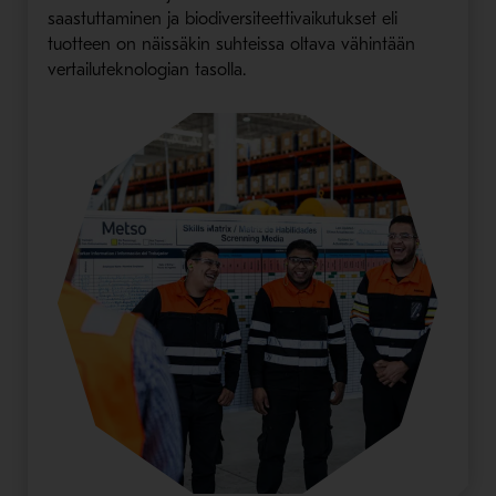
saastuttaminen ja biodiversiteettivaikutukset eli
tuotteen on näissäkin suhteissa oltava vähintään
vertailuteknologian tasolla.