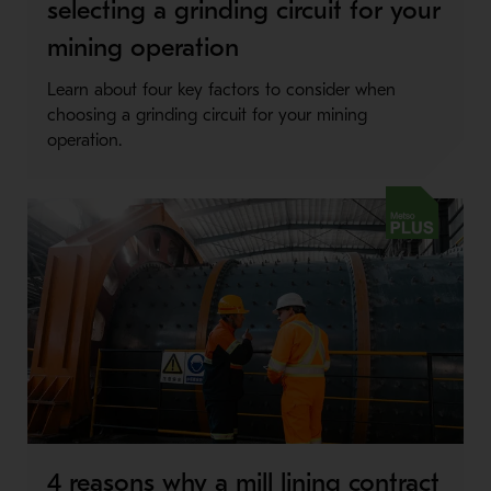
selecting a grinding circuit for your
mining operation
Learn about four key factors to consider when
choosing a grinding circuit for your mining
operation.
Metso Plus
4 reasons why a mill lining contract