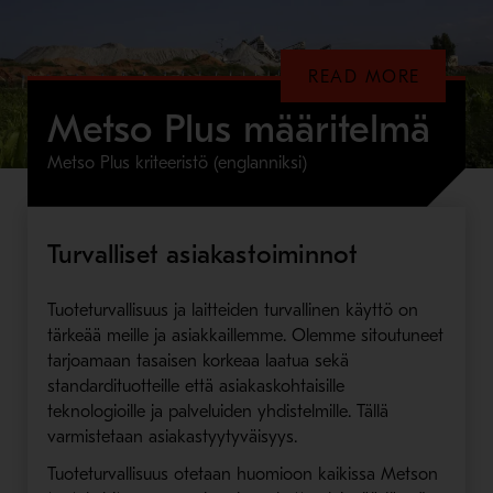
READ MORE
Metso Plus määritelmä
Metso Plus kriteeristö (englanniksi)
Turvalliset asiakastoiminnot
Tuoteturvallisuus ja laitteiden turvallinen käyttö on
tärkeää meille ja asiakkaillemme. Olemme sitoutuneet
tarjoamaan tasaisen korkeaa laatua sekä
standardituotteille että asiakaskohtaisille
teknologioille ja palveluiden yhdistelmille. Tällä
varmistetaan asiakastyytyväisyys.
Tuoteturvallisuus otetaan huomioon kaikissa Metson