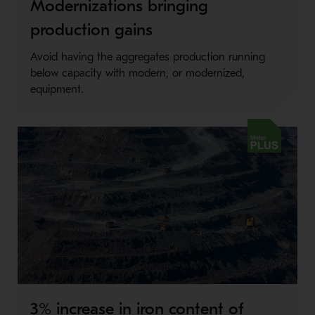
Metso Plus
Modernizations bringing
production gains
Avoid having the aggregates production running
below capacity with modern, or modernized,
equipment.
Metso Plus
3% increase in iron content of