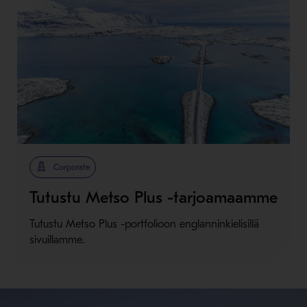
Corporate
Tutustu Metso Plus -tarjoamaamme
Tutustu Metso Plus -portfolioon englanninkielisillä
sivuillamme.