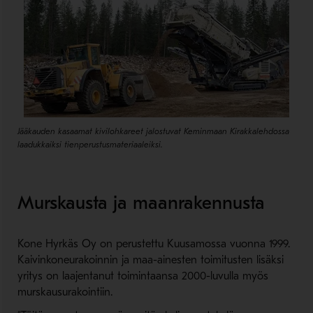
Jääkauden kasaamat kivilohkareet jalostuvat Keminmaan Kirakkalehdossa
laadukkaiksi tienperustusmateriaaleiksi.
Murskausta ja maanrakennusta
Kone Hyrkäs Oy on perustettu Kuusamossa vuonna 1999.
Kaivinkoneurakoinnin ja maa-ainesten toimitusten lisäksi
yritys on laajentanut toimintaansa 2000-luvulla myös
murskausurakointiin.