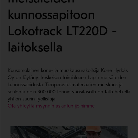
kunnossapitoon
Lokotrack LT220D -
laitoksella
Kuusamolainen kone- ja murskausurakoitsija Kone Hyrkäs
Oy on löytänyt keskeisen toimialueen Lapin metsäteiden
kunnossapidosta. Tienperustusmateriaalien murskaus ja
seulonta noin 300 000 tonnin vuositasolla on tällä hetkellä
yhtiön suurin työllistäjä.
Ota yhteyttä myynnin asiantuntijoihimme