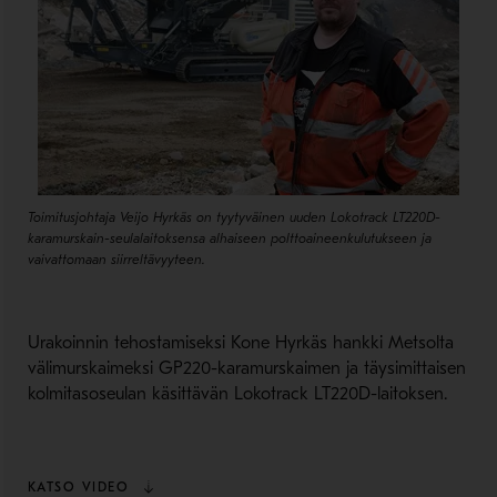
Toimitusjohtaja Veijo Hyrkäs on tyytyväinen uuden Lokotrack LT220D-
karamurskain-seulalaitoksensa alhaiseen polttoaineenkulutukseen ja
vaivattomaan siirreltävyyteen.
Urakoinnin tehostamiseksi Kone Hyrkäs hankki Metsolta
välimurskaimeksi GP220-karamurskaimen ja täysimittaisen
kolmitasoseulan käsittävän Lokotrack LT220D-laitoksen.
KATSO VIDEO