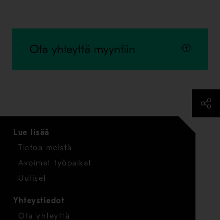
Ota yhteyttä myyntiin
Lue lisää
Tietoa meistä
Avoimet työpaikat
Uutiset
Yhteystiedot
Ota yhteyttä