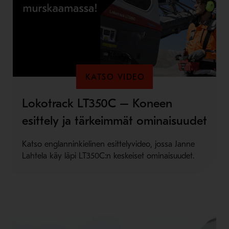
KATSO VIDEO
Lokotrack LT350C – Koneen
esittely ja tärkeimmät ominaisuudet
Katso englanninkielinen esittelyvideo, jossa Janne
Lahtela käy läpi LT350C:n keskeiset ominaisuudet.