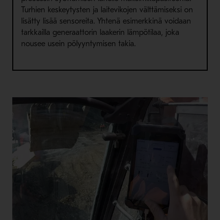
Turhien keskeytysten ja laitevikojen välttämiseksi on
lisätty lisää sensoreita.
Yhtenä esimerkkinä voidaan
tarkkailla generaattorin laakerin lämpötilaa, joka
nousee usein pölyyntymisen takia.