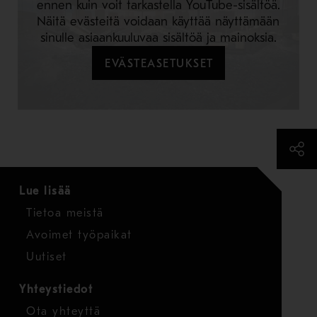
ennen kuin voit tarkastella YouTube-sisältöä.
Näitä evästeitä voidaan käyttää näyttämään
sinulle asiaankuuluvaa sisältöä ja mainoksia.
EVÄSTEASETUKSET
Lue lisää
Tietoa meistä
Avoimet työpaikat
Uutiset
Yhteystiedot
Ota yhteyttä