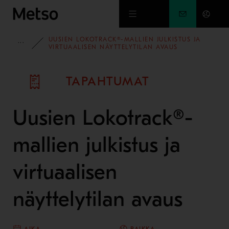
Siirry pääsisältöön
UUSIEN LOKOTRACK®-MALLIEN JULKISTUS JA
TAPAHTUMAT
VIRTUAALISEN NÄYTTELYTILAN AVAUS
TAPAHTUMAT
Uusien Lokotrack®-
mallien julkistus ja
virtuaalisen
näyttelytilan avaus