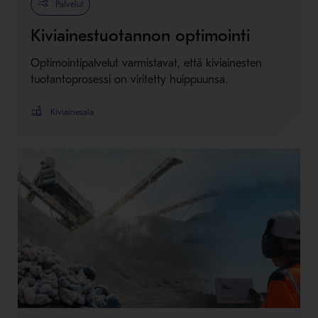
Palvelut
Kiviainestuotannon optimointi
Optimointipalvelut varmistavat, että kiviainesten
tuotantoprosessi on viritetty huippuunsa.
Kiviainesala