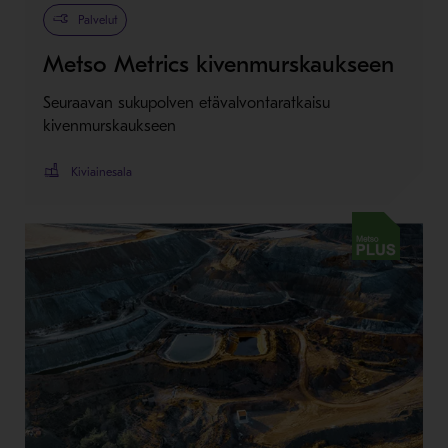
Palvelut
Metso Metrics kivenmurskaukseen
Seuraavan sukupolven etävalvontaratkaisu
kivenmurskaukseen
Kiviainesala