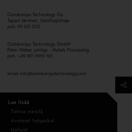
Outokumpu Technology Oy
Tapani Järvinen, toimitusjohtaja
puh. 09 421 2135
Outokumpu Technology GmbH
Peter Weber, johtaja - Metals Processing
puh. +49 6171 9693 165
email: info@outokumputechnology.com
Lue lisää
Tietoa meistä
Avoimet työpaikat
Uutiset