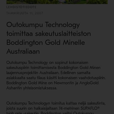
LEHDISTÖTIEDOTE
TAMMIKUUTA 11, 2007
Outokumpu Technology
toimittaa sakeutuslaitteiston
Boddington Gold Minelle
Australiaan
Outokumpu Technology on sopinut kokonaisen
sakeutuspiirin toimittamisesta Boddington Gold Minen
laajennusprojektiin Australiaan. Edellinen samalta
asiakkaalta saatu tilaus käsitti kokonaisen vaahdotuspiirin.
Boddington Gold Mine on Newmontin ja AngloGold
Ashantin yhteisomistuksessa.
Outokumpu Technologyn toimitus kattaa neljä sakeutinta,
joista suurin on halkaisijaltaan 74-metrinen SUPAFLO®
high rate -sakeutin. Boddington valitsi Outokumpu