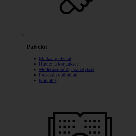
Palvelut
Elinkaaripalvelut
Huolto ja korjaukset
Modernisoinnit ja päivitykset
Prosessin optimointi
Koulutus