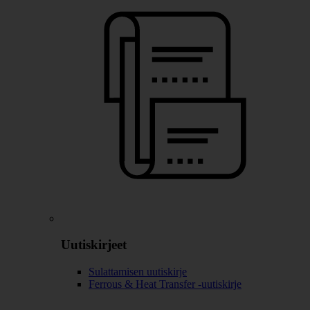
Uutiskirjeet
Sulattamisen uutiskirje
Ferrous & Heat Transfer -uutiskirje