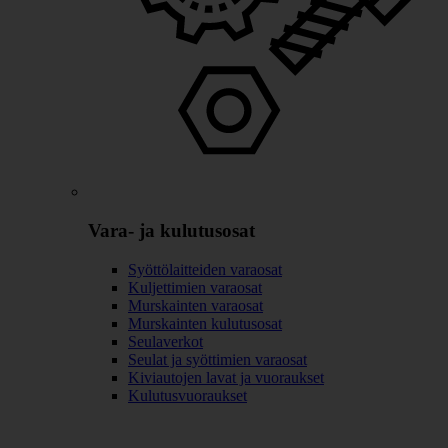
Vara- ja kulutusosat
Syöttölaitteiden varaosat
Kuljettimien varaosat
Murskainten varaosat
Murskainten kulutusosat
Seulaverkot
Seulat ja syöttimien varaosat
Kiviautojen lavat ja vuoraukset
Kulutusvuoraukset