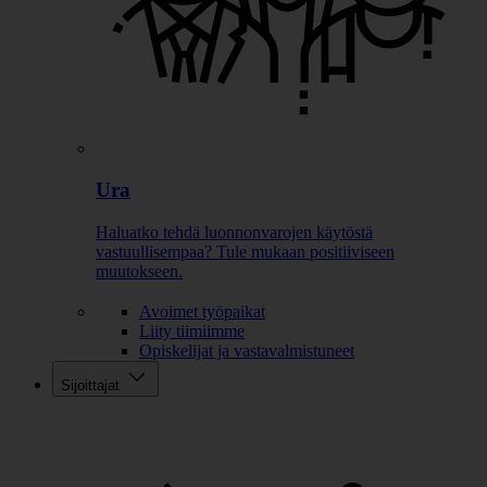
Ura
Haluatko tehdä luonnonvarojen käytöstä
vastuullisempaa? Tule mukaan positiiviseen
muutokseen.
Avoimet työpaikat
Liity tiimiimme
Opiskelijat ja vastavalmistuneet
Sijoittajat