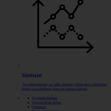
Sijoittajat
Tavoitteenamme on tulla alamme johtavaksi toimijaksi,
jonka taloudellinen tulos on alansa kärkeä.
Sijoituskohteena
Taloudellista tietoa
Osakkeet