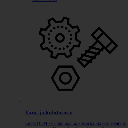
Vara- ja kulutusosat
Luota OEM-asiantuntijoihin, koska kaikki osat eivät ole