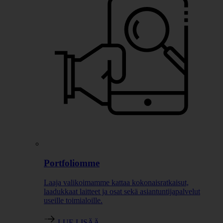
Portfoliomme
Laaja valikoimamme kattaa kokonaisratkaisut,
laadukkaat laitteet ja osat sekä asiantuntijapalvelut
useille toimialoille.
LUE LISÄÄ