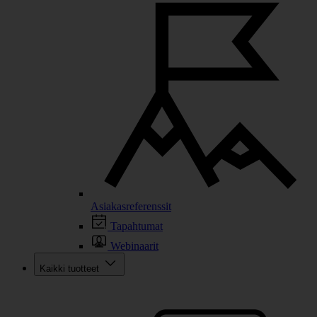
Asiakasreferenssit
Tapahtumat
Webinaarit
Kaikki tuotteet