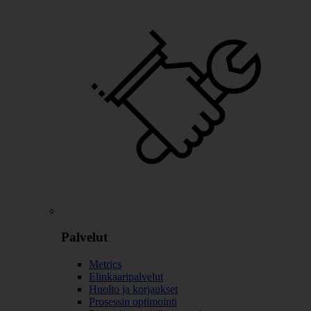
Palvelut
Metrics
Elinkaaripalvelut
Huolto ja korjaukset
Prosessin optimointi