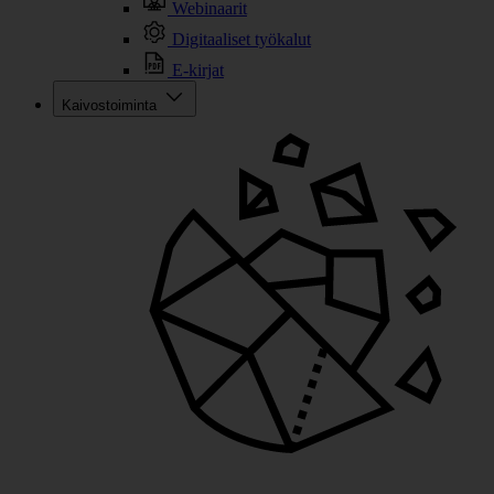
Webinaarit
Digitaaliset työkalut
E-kirjat
Kaivostoiminta