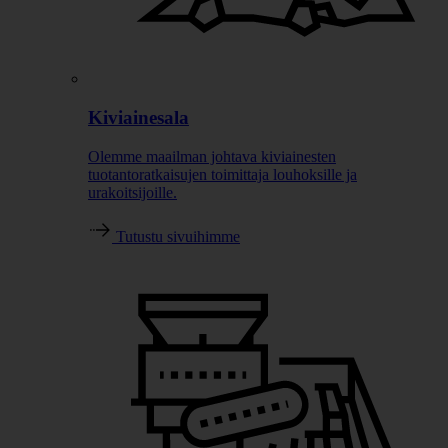
Kiviainesala
Olemme maailman johtava kiviainesten
tuotantoratkaisujen toimittaja louhoksille ja
urakoitsijoille.
Tutustu sivuihimme