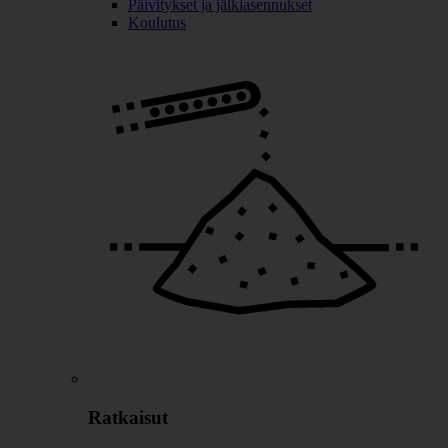
Päivitykset ja jälkiasennukset
Koulutus
Ratkaisut