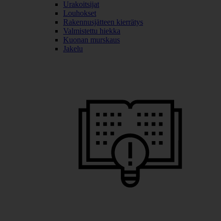
Urakoitsijat
Louhokset
Rakennusjätteen kierrätys
Valmistettu hiekka
Kuonan murskaus
Jakelu