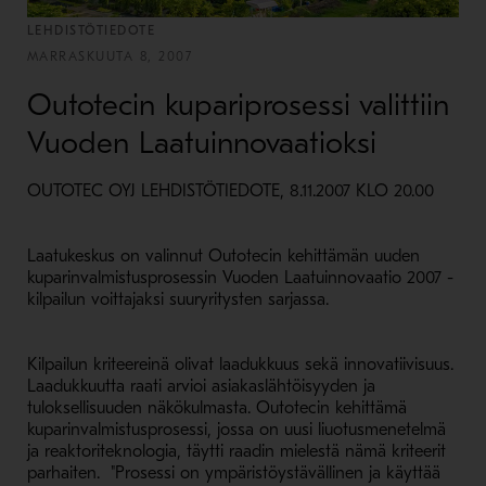
LEHDISTÖTIEDOTE
MARRASKUUTA 8, 2007
Outotecin kupariprosessi valittiin
Vuoden Laatuinnovaatioksi
OUTOTEC OYJ LEHDISTÖTIEDOTE, 8.11.2007 KLO 20.00
Laatukeskus on valinnut Outotecin kehittämän uuden
kuparinvalmistusprosessin Vuoden Laatuinnovaatio 2007 -
kilpailun voittajaksi suuryritysten sarjassa.
Kilpailun kriteereinä olivat laadukkuus sekä innovatiivisuus.
Laadukkuutta raati arvioi asiakaslähtöisyyden ja
tuloksellisuuden näkökulmasta. Outotecin kehittämä
kuparinvalmistusprosessi, jossa on uusi liuotusmenetelmä
ja reaktoriteknologia, täytti raadin mielestä nämä kriteerit
parhaiten. "Prosessi on ympäristöystävällinen ja käyttää