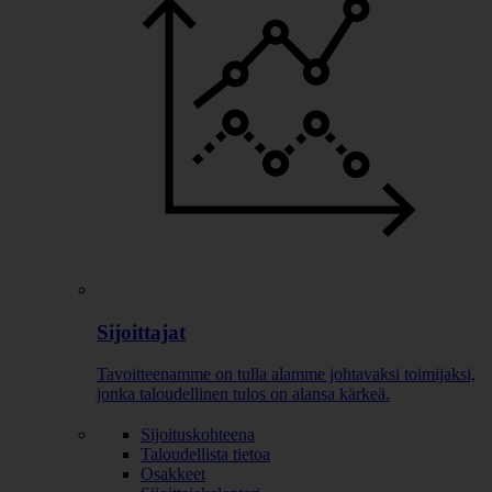
Sijoittajat
Tavoitteenamme on tulla alamme johtavaksi toimijaksi,
jonka taloudellinen tulos on alansa kärkeä.
Sijoituskohteena
Taloudellista tietoa
Osakkeet