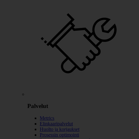
Palvelut
Metrics
Elinkaaripalvelut
Huolto ja korjaukset
Prosessin optimointi