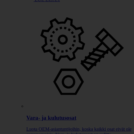
Vara- ja kulutusosat
Luota OEM-asiantuntijoihin, koska kaikki osat eivät ole