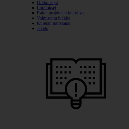
Urakoitsijat
Louhokset
Rakennusjätteen kierrätys
Valmistettu hiekka
Kuonan murskaus
Jakelu