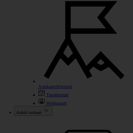
Asiakasreferenssit
Tapahtumat
Webinaarit
Kaikki tuotteet