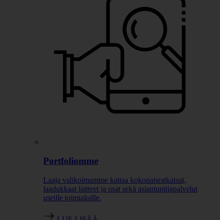
Portfoliomme
Laaja valikoimamme kattaa kokonaisratkaisut,
laadukkaat laitteet ja osat sekä asiantuntijapalvelut
useille toimialoille.
LUE LISÄÄ