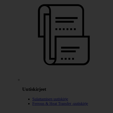
Uutiskirjeet
Sulattamisen uutiskirje
Ferrous & Heat Transfer -uutiskirje