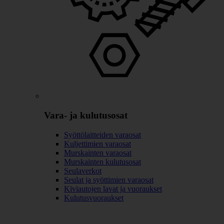
Vara- ja kulutusosat
Syöttölaitteiden varaosat
Kuljettimien varaosat
Murskainten varaosat
Murskainten kulutusosat
Seulaverkot
Seulat ja syöttimien varaosat
Kiviautojen lavat ja vuoraukset
Kulutusvuoraukset