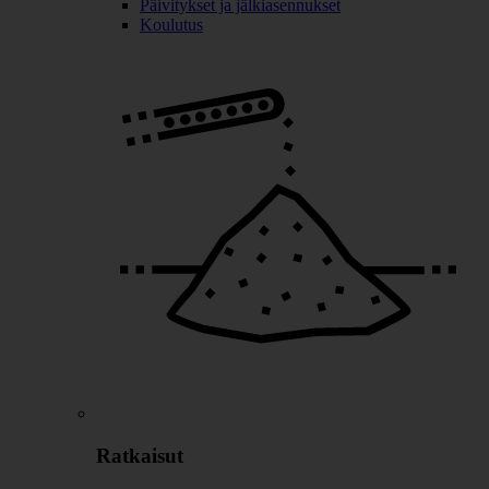
Päivitykset ja jälkiasennukset
Koulutus
Ratkaisut