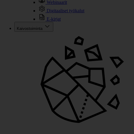
Webinaarit
Digitaaliset työkalut
E-kirjat
Kaivostoiminta