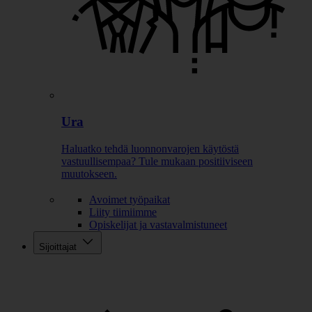
Ura
Haluatko tehdä luonnonvarojen käytöstä
vastuullisempaa? Tule mukaan positiiviseen
muutokseen.
Avoimet työpaikat
Liity tiimiimme
Opiskelijat ja vastavalmistuneet
Sijoittajat