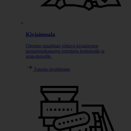
Kiviainesala
Olemme maailman johtava kiviainesten
tuotantoratkaisujen toimittaja louhoksille ja
urakoitsijoille.
Tutustu sivuihimme