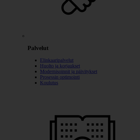
Palvelut
Elinkaaripalvelut
Huolto ja korjaukset
Modernisoinnit ja päivitykset
Prosessin optimointi
Koulutus