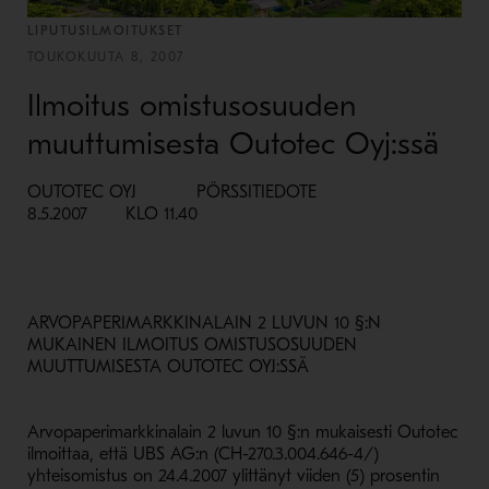
LIPUTUSILMOITUKSET
TOUKOKUUTA 8, 2007
Ilmoitus omistusosuuden
muuttumisesta Outotec Oyj:ssä
OUTOTEC OYJ PÖRSSITIEDOTE
8.5.2007 KLO 11.40
ARVOPAPERIMARKKINALAIN 2 LUVUN 10 §:N
MUKAINEN ILMOITUS OMISTUSOSUUDEN
MUUTTUMISESTA OUTOTEC OYJ:SSÄ
Arvopaperimarkkinalain 2 luvun 10 §:n mukaisesti Outotec
ilmoittaa, että UBS AG:n (CH-270.3.004.646-4/)
yhteisomistus on 24.4.2007 ylittänyt viiden (5) prosentin