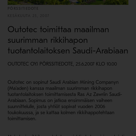
PÖRSSITIEDOTE
KESÄKUUTA 25, 2007
Outotec toimittaa maailman
suurimman rikkihapon
tuotantolaitoksen Saudi-Arabiaan
OUTOTEC OYJ PÖRSSITIEDOTE, 25.6.2007 KLO 10.00
Outotec on sopinut Saudi Arabian Mining Companyn
(Ma'aden) kanssa maailman suurimman rikkihapon
tuotantolaitoksen toimittamisesta Ras Az Zawriin Saudi-
Arabiaan. Sopimus on jatkoa ensimmäisen vaiheen
suunnittelulle, josta yhtiöt sopivat vuoden 2006
toukokuussa, ja se kattaa kolmen rikkihappotehtaan
toimittamisen.