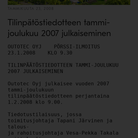
TAMMIKUUTA 23, 2008
Tilinpätöstiedotteen tammi-
joulukuu 2007 julkaiseminen
OUTOTEC OYJ    PÖRSSI-ILMOITUS     
23.1.2008    KLO 9.30

TILINPÄÄTÖSTIEDOTTEEN TAMMI-JOULUKUU 
2007 JULKAISEMINEN

Outotec Oyj julkaisee vuoden 2007 
tammi-joulukuun

tilinpäätöstiedotteen perjantaina 
1.2.2008 klo 9.00.

Tiedotustilaisuus, jossa 
toimitusjohtaja Tapani Järvinen ja 
talous-

ja rahoitusjohtaja Vesa-Pekka Takala 