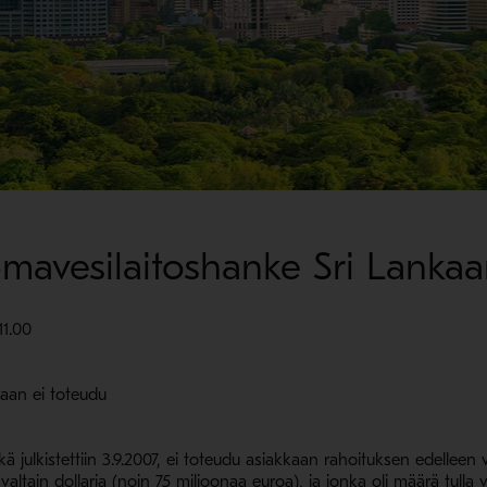
mavesilaitoshanke Sri Lankaa
1.00
aan ei toteudu
julkistettiin 3.9.2007, ei toteudu asiakkaan rahoituksen edelleen v
altain dollaria (noin 75 miljoonaa euroa), ja jonka oli määrä tulla