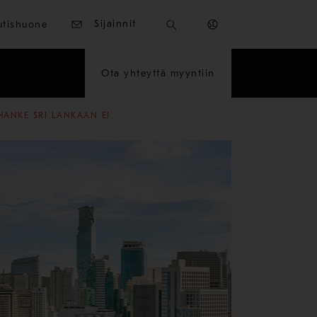
Sijainnit
utishuone
Ota yhteyttä myyntiin
HANKE SRI LANKAAN EI