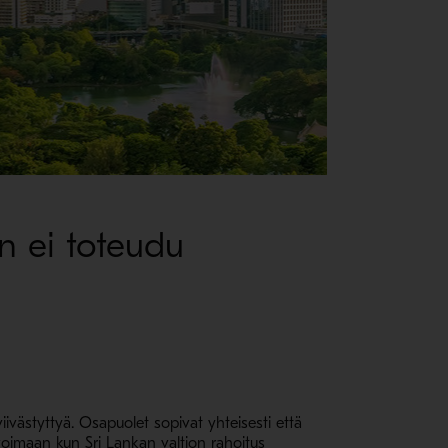
n ei toteudu
iivästyttyä. Osapuolet sopivat yhteisesti että
 voimaan kun Sri Lankan valtion rahoitus