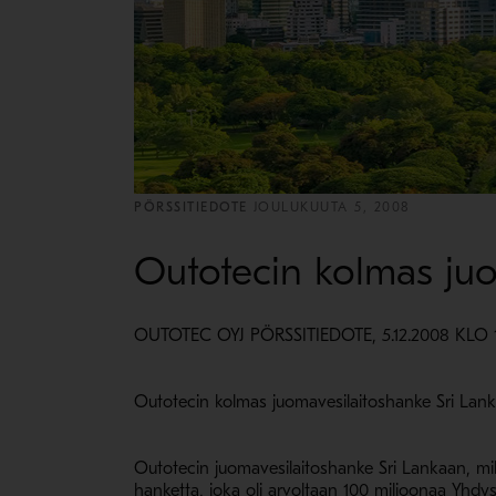
PÖRSSITIEDOTE
JOULUKUUTA 5, 2008
Outotecin kolmas juo
OUTOTEC OYJ PÖRSSITIEDOTE, 5.12.2008 KLO 1
Outotecin kolmas juomavesilaitoshanke Sri Lank
Outotecin juomavesilaitoshanke Sri Lankaan, mikä 
hanketta, joka oli arvoltaan 100 miljoonaa Yhdysv