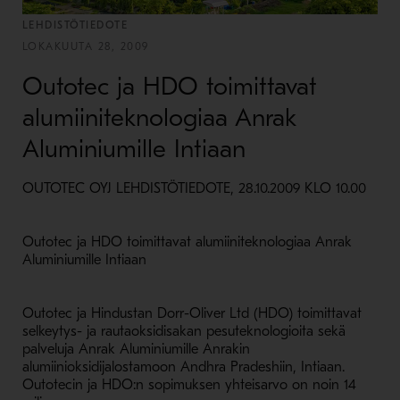
LEHDISTÖTIEDOTE
LOKAKUUTA 28, 2009
Outotec ja HDO toimittavat
alumiiniteknologiaa Anrak
Aluminiumille Intiaan
OUTOTEC OYJ LEHDISTÖTIEDOTE, 28.10.2009 KLO 10.00
Outotec ja HDO toimittavat alumiiniteknologiaa Anrak
Aluminiumille Intiaan
Outotec ja Hindustan Dorr-Oliver Ltd (HDO) toimittavat
selkeytys- ja rautaoksidisakan pesuteknologioita sekä
palveluja Anrak Aluminiumille Anrakin
alumiinioksidijalostamoon Andhra Pradeshiin, Intiaan.
Outotecin ja HDO:n sopimuksen yhteisarvo on noin 14