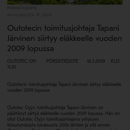
PÖRSSITIEDOTE
MAALISKUUTA 18, 2009
Outotecin toimitusjohtaja Tapani
Järvinen siirtyy eläkkeelle vuoden
2009 lopussa
OUTOTEC OYJ PÖRSSITIEDOTE 18.3.2009 KLO
11.30
Outotecin toimitusjohtaja Tapani Järvinen siirtyy eläkkeelle
vuoden 2009 lopussa
Outotec Oyj:n toimitusjohtaja Tapani Järvinen on
päättänyt siirtyä eläkkeelle vuoden 2009 lopussa. Hän on
ollut Outotec Oyj:n toimitusjohtajana yrityksen
listautumisesta lokakuusta 2006 lähtien ja sitä ennen