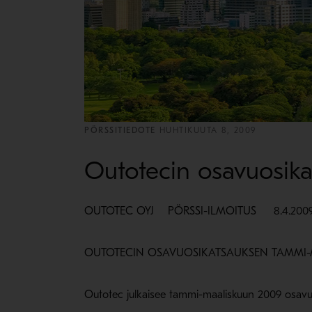
PÖRSSITIEDOTE
HUHTIKUUTA 8, 2009
Outotecin osavuosik
OUTOTEC OYJ PÖRSSI-ILMOITUS 8.4.200
OUTOTECIN OSAVUOSIKATSAUKSEN TAMMI-M
Outotec julkaisee tammi-maaliskuun 2009 osavuo