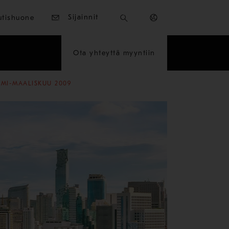
Sijainnit
utishuone
Ota yhteyttä myyntiin
MI-MAALISKUU 2009