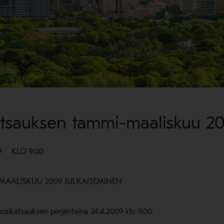
atsauksen tammi-maaliskuu 20
9 KLO 9.00
AALISKUU 2009 JULKAISEMINEN
sikatsauksen perjantaina 24.4.2009 klo 9.00.