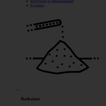
Päivitykset ja jälkiasennukset
Koulutus
Ratkaisut