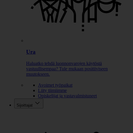
Ura
Haluatko tehdä luonnonvarojen käytöstä
vastuullisempaa? Tule mukaan positiiviseen
muutokseen.
Avoimet työpaikat
Liity tiimiimme
Opiskelijat ja vastavalmistuneet
Sijoittajat