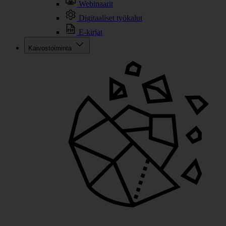
Webinaarit
Digitaaliset työkalut
E-kirjat
Kaivostoiminta