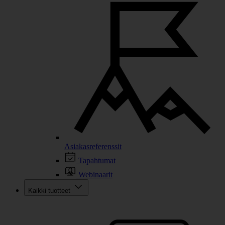
Asiakasreferenssit
Tapahtumat
Webinaarit
Kaikki tuotteet