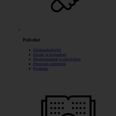
Palvelut
Elinkaaripalvelut
Huolto ja korjaukset
Modernisoinnit ja päivitykset
Prosessin optimointi
Koulutus