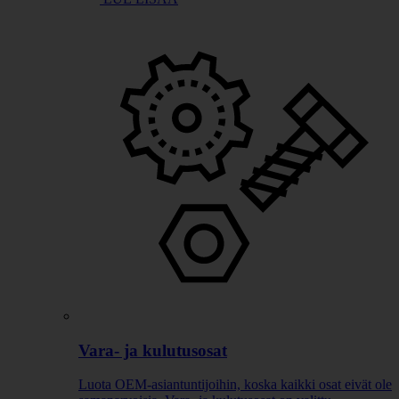
Vara- ja kulutusosat
Luota OEM-asiantuntijoihin, koska kaikki osat eivät ole