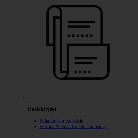
Uutiskirjeet
Sulattamisen uutiskirje
Ferrous & Heat Transfer -uutiskirje