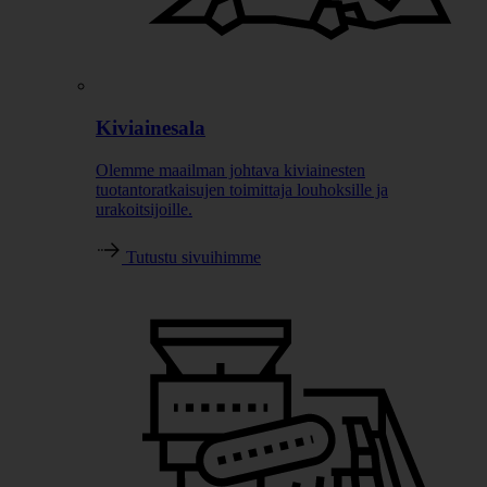
Kiviainesala
Olemme maailman johtava kiviainesten
tuotantoratkaisujen toimittaja louhoksille ja
urakoitsijoille.
Tutustu sivuihimme