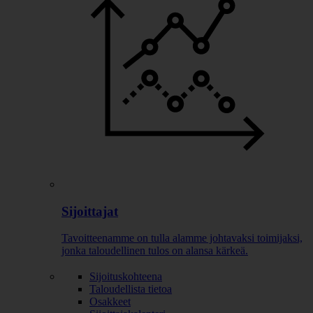
Sijoittajat
Tavoitteenamme on tulla alamme johtavaksi toimijaksi,
jonka taloudellinen tulos on alansa kärkeä.
Sijoituskohteena
Taloudellista tietoa
Osakkeet