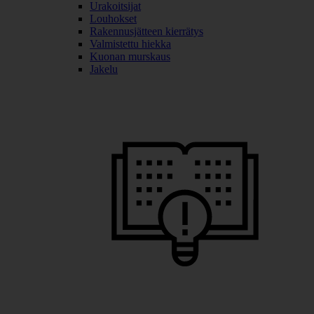
Urakoitsijat
Louhokset
Rakennusjätteen kierrätys
Valmistettu hiekka
Kuonan murskaus
Jakelu