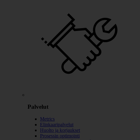
Palvelut
Metrics
Elinkaaripalvelut
Huolto ja korjaukset
Prosessin optimointi