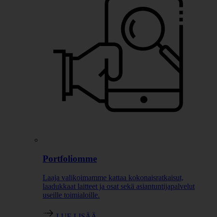
Portfoliomme
Laaja valikoimamme kattaa kokonaisratkaisut,
laadukkaat laitteet ja osat sekä asiantuntijapalvelut
useille toimialoille.
LUE LISÄÄ