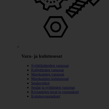
Vara- ja kulutusosat
Syöttölaitteiden varaosat
Kuljettimien varaosat
Murskainten varaosat
Murskainten kulutusosat
Seulaverkot
Seulat ja syöttimien varaosat
Kiviautojen lavat ja vuoraukset
Kulutusvuoraukset