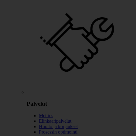
Palvelut
Metrics
Elinkaaripalvelut
Huolto ja korjaukset
Prosessin optimointi