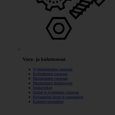
Vara- ja kulutusosat
Syöttölaitteiden varaosat
Kuljettimien varaosat
Murskainten varaosat
Murskainten kulutusosat
Seulaverkot
Seulat ja syöttimien varaosat
Kiviautojen lavat ja vuoraukset
Kulutusvuoraukset