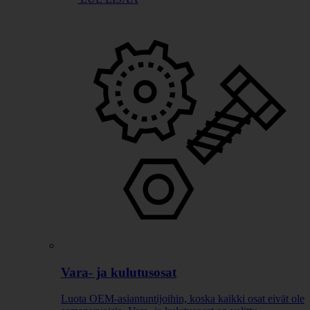
Vara- ja kulutusosat
Luota OEM-asiantuntijoihin, koska kaikki osat eivät ole