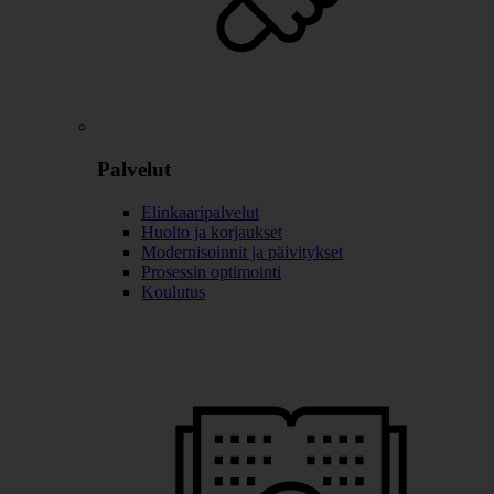
Palvelut
Elinkaaripalvelut
Huolto ja korjaukset
Modernisoinnit ja päivitykset
Prosessin optimointi
Koulutus