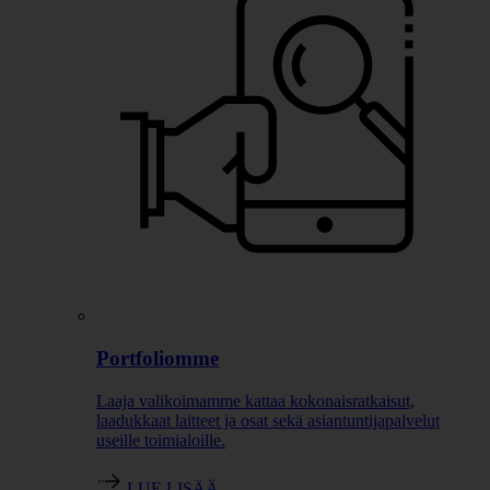
Portfoliomme
Laaja valikoimamme kattaa kokonaisratkaisut,
laadukkaat laitteet ja osat sekä asiantuntijapalvelut
useille toimialoille.
LUE LISÄÄ