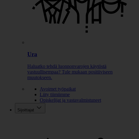
Ura
Haluatko tehdä luonnonvarojen käytöstä
vastuullisempaa? Tule mukaan positiiviseen
muutokseen.
Avoimet työpaikat
Liity tiimiimme
Opiskelijat ja vastavalmistuneet
Sijoittajat