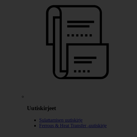
Uutiskirjeet
Sulattamisen uutiskirje
Ferrous & Heat Transfer -uutiskirje