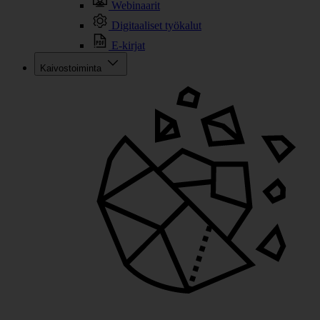
Webinaarit
Digitaaliset työkalut
E-kirjat
Kaivostoiminta