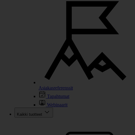
Asiakasreferenssit
Tapahtumat
Webinaarit
Kaikki tuotteet