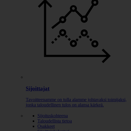
Sijoittajat
Tavoitteenamme on tulla alamme johtavaksi toimijaksi,
jonka taloudellinen tulos on alansa kärkeä.
Sijoituskohteena
Taloudellista tietoa
Osakkeet