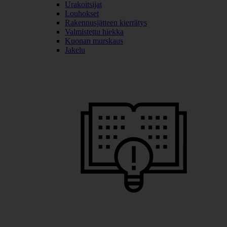
Urakoitsijat
Louhokset
Rakennusjätteen kierrätys
Valmistettu hiekka
Kuonan murskaus
Jakelu