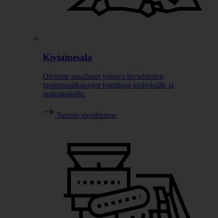
Kiviainesala
Olemme maailman johtava kiviainesten
tuotantoratkaisujen toimittaja louhoksille ja
urakoitsijoille.
Tutustu sivuihimme