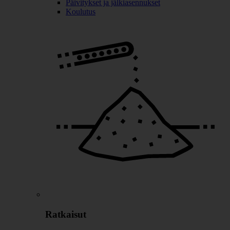
Päivitykset ja jälkiasennukset
Koulutus
Ratkaisut