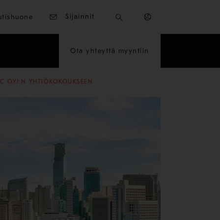
Sijainnit
utishuone
Ota yhteyttä myyntiin
C OYJ:N YHTIÖKOKOUKSEEN