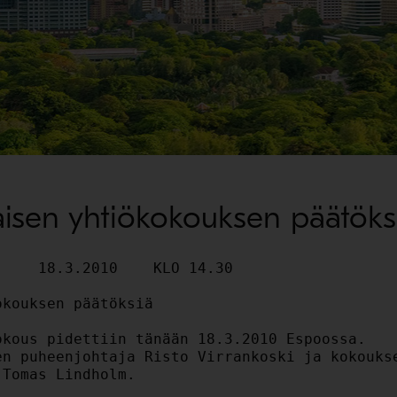
aisen yhtiökokouksen päätöks
    18.3.2010    KLO 14.30

kouksen päätöksiä

kous pidettiin tänään 18.3.2010 Espoossa.

n puheenjohtaja Risto Virrankoski ja kokoukse
Tomas Lindholm.
