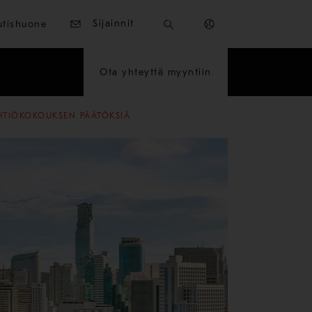
Sijainnit
utishuone
Ota yhteyttä myyntiin
YHTIÖKOKOUKSEN PÄÄTÖKSIÄ