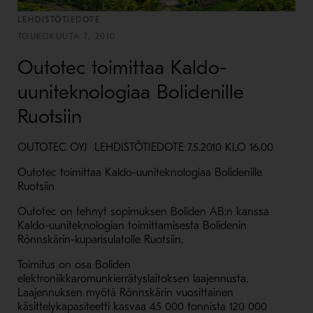
LEHDISTÖTIEDOTE
TOUKOKUUTA 7, 2010
Outotec toimittaa Kaldo-
uuniteknologiaa Bolidenille
Ruotsiin
OUTOTEC OYJ LEHDISTÖTIEDOTE 7.5.2010 KLO 16.00
Outotec toimittaa Kaldo-uuniteknologiaa Bolidenille
Ruotsiin
Outotec on tehnyt sopimuksen Boliden AB:n kanssa
Kaldo-uuniteknologian toimittamisesta Bolidenin
Rönnskärin-kuparisulatolle Ruotsiin.
Toimitus on osa Boliden
elektroniikkaromunkierrätyslaitoksen laajennusta.
Laajennuksen myötä Rönnskärin vuosittainen
käsittelykapasiteetti kasvaa 45 000 tonnista 120 000