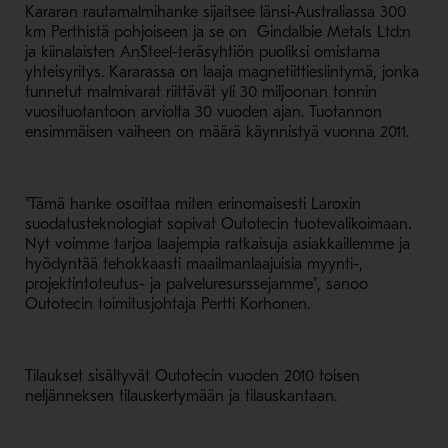
Kararan rautamalmihanke sijaitsee länsi-Australiassa 300
km Perthistä pohjoiseen ja se on Gindalbie Metals Ltd:n
ja kiinalaisten AnSteel-teräsyhtiön puoliksi omistama
yhteisyritys. Kararassa on laaja magnetiittiesiintymä, jonka
tunnetut malmivarat riittävät yli 30 miljoonan tonnin
vuosituotantoon arviolta 30 vuoden ajan. Tuotannon
ensimmäisen vaiheen on määrä käynnistyä vuonna 2011.
"Tämä hanke osoittaa miten erinomaisesti Laroxin
suodatusteknologiat sopivat Outotecin tuotevalikoimaan.
Nyt voimme tarjoa laajempia ratkaisuja asiakkaillemme ja
hyödyntää tehokkaasti maailmanlaajuisia myynti-,
projektintoteutus- ja palveluresurssejamme", sanoo
Outotecin toimitusjohtaja Pertti Korhonen.
Tilaukset sisältyvät Outotecin vuoden 2010 toisen
neljänneksen tilauskertymään ja tilauskantaan.