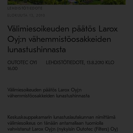
LEHDISTÖTIEDOTE
ELOKUUTA 13, 2010
Välimiesoikeuden päätös Larox
Oyj:n vähemmistöosakkeiden
lunastushinnasta
OUTOTEC OYJ LEHDISTÖTIEDOTE, 13.8.2010 KLO
16.00
Välimiesoikeuden päätös Larox Oyj:n
vähemmistöosakkeiden lunastushinnasta
Keskuskauppakamarin lunastuslautakunnan nimittämä
välimiesoikeus on tänään antamallaan tuomiolla
vahvistanut Larox Oyj:n (nykyisin Outotec (Filters) Oy)