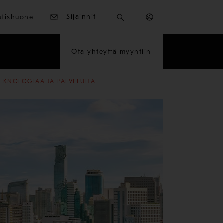
Sijainnit
utishuone
Ota yhteyttä myyntiin
EKNOLOGIAA JA PALVELUITA