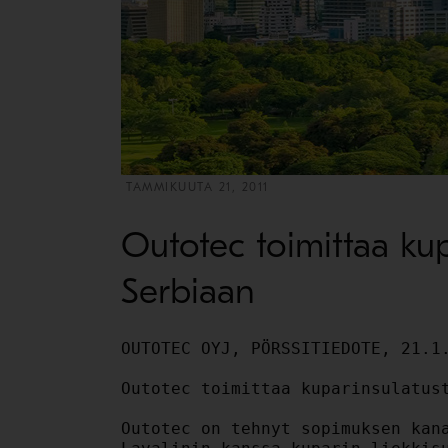
TAMMIKUUTA 21, 2011
Outotec toimittaa kup
Serbiaan
OUTOTEC OYJ, PÖRSSITIEDOTE, 21.1.
Outotec toimittaa kuparinsulatust
Outotec on tehnyt sopimuksen kana