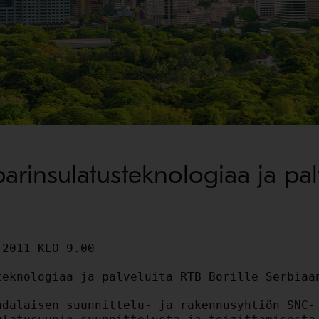
arinsulatusteknologiaa ja pal
2011 KLO 9.00

eknologiaa ja palveluita RTB Borille Serbiaan
dalaisen suunnittelu- ja rakennusyhtiön SNC-
