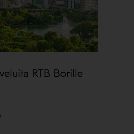
veluita RTB Borille

