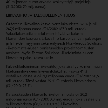
40 miljoonan euron arvosta keskeytettyjä projekteja
(31.3.2010: 70 milj. euroa).
LIIKEVAIHTO JA TALOUDELLINEN TULOS
Outotecin liikevaihto kasvoi vertailukaudesta 32 % ja oli
247,5 miljoonaa euroa (Q1/2010: 187,0 milj. euroa).
Valuuttakursseilla ei ollut merkittävää vaikutusta
liikevaihdon kasvuun. Liikevaihto kasvoi vahvan palvelujen
ja laitteiden myynnin sekä erityisesti Non-ferrous Solutions
-liiketoiminta-alueen onnistuneiden projektitoimitusten
ansiosta. Myös Ferrous Solutions -liiketoiminta-alueen
liikevaihto palasi kasvu-uralle.
Palveluliiketoiminnan liikevaihto, joka sisältyy kolmen muun
liiketoiminta-alueen liikevaihtolukuihin, kasvoi 41 %
vertailukaudesta ja oli 71,1 miljoonaa euroa (Q1/2010: 50,5
milj. euroa). Tämä vastaa 29 % Outotecin liikevaihdosta
(Q1/2010: 27 %).
Katsauskauden liikevoitto liiketoiminnoista oli 20,2
miljoonaa euroa (Q1/2010: 3,3 milj. euroa), joka vastaa 8,2
% liikevaihdosta (Q1/2010: 1,8 %). Liikevoitto