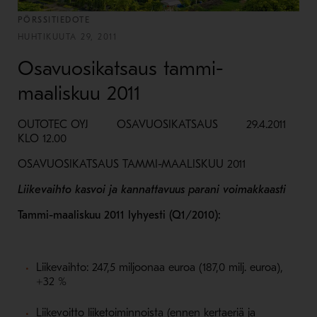
PÖRSSITIEDOTE
HUHTIKUUTA 29, 2011
Osavuosikatsaus tammi-
maaliskuu 2011
OUTOTEC OYJ OSAVUOSIKATSAUS 29.4.2011
KLO 12.00
OSAVUOSIKATSAUS TAMMI-MAALISKUU 2011
Liikevaihto
kasvoi ja kannattavuus parani voimakkaasti
Tammi-
maaliskuu 2011 lyhyesti (Q1/2010):
Liikevaihto: 247,5 miljoonaa euroa (187,0 milj. euroa),
+32 %
Liikevoitto liiketoiminnoista (ennen kertaeriä ja