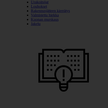
Urakoitsijat
Louhokset
Rakennusjätteen kierrätys
Valmistettu hiekka
Kuonan murskaus
Jakelu