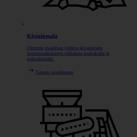
Kiviainesala
Olemme maailman johtava kiviainesten
tuotantoratkaisujen toimittaja louhoksille ja
urakoitsijoille.
Tutustu sivuihimme