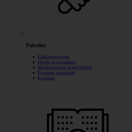
Palvelut
Elinkaaripalvelut
Huolto ja korjaukset
Modernisoinnit ja päivitykset
Prosessin optimointi
Koulutus