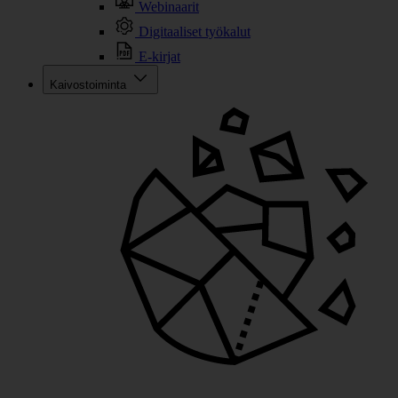
Webinaarit
Digitaaliset työkalut
E-kirjat
Kaivostoiminta