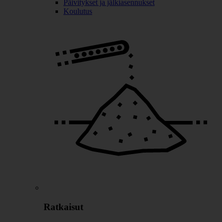
Päivitykset ja jälkiasennukset
Koulutus
Ratkaisut