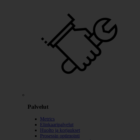
Palvelut
Metrics
Elinkaaripalvelut
Huolto ja korjaukset
Prosessin optimointi