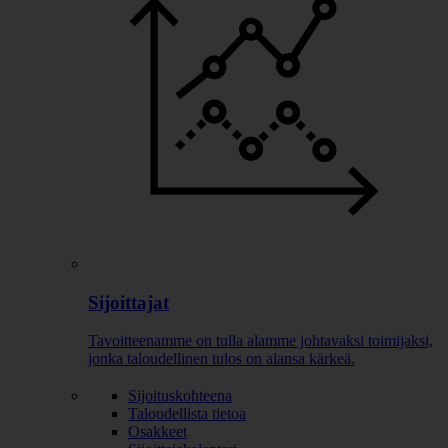
Sijoittajat
Tavoitteenamme on tulla alamme johtavaksi toimijaksi,
jonka taloudellinen tulos on alansa kärkeä.
Sijoituskohteena
Taloudellista tietoa
Osakkeet