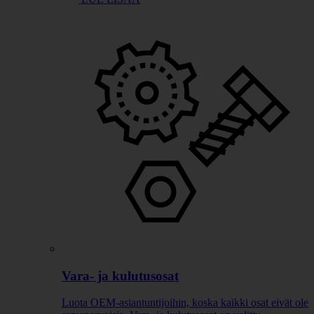
Vara- ja kulutusosat
Luota OEM-asiantuntijoihin, koska kaikki osat eivät ole