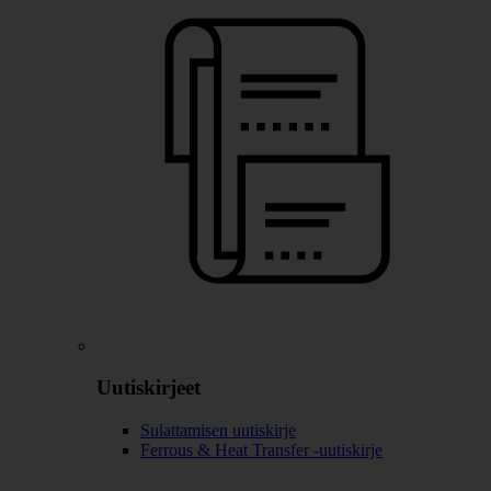
Uutiskirjeet
Sulattamisen uutiskirje
Ferrous & Heat Transfer -uutiskirje