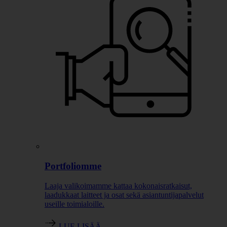
Portfoliomme
Laaja valikoimamme kattaa kokonaisratkaisut,
laadukkaat laitteet ja osat sekä asiantuntijapalvelut
useille toimialoille.
LUE LISÄÄ