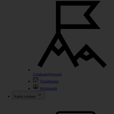
Asiakasreferenssit
Tapahtumat
Webinaarit
Kaikki tuotteet