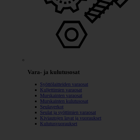
Vara- ja kulutusosat
Syöttölaitteiden varaosat
Kuljettimien varaosat
Murskainten varaosat
Murskainten kulutusosat
Seulaverkot
Seulat ja syöttimien varaosat
Kiviautojen lavat ja vuoraukset
Kulutusvuoraukset