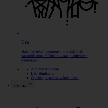
Ura
Haluatko tehdä luonnonvarojen käytöstä
vastuullisempaa? Tule mukaan positiiviseen
muutokseen.
Avoimet työpaikat
Liity tiimiimme
Opiskelijat ja vastavalmistuneet
Sijoittajat