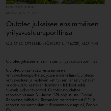
LEHDISTÖTIEDOTE
KESÄKUUTA 16, 2011
Outotec julkaisee ensimmäisen
yritysvastuuraporttinsa
OUTOTEC OYJ LEHDISTÖTIEDOTE, 16.6.2011, KLO 17.00
Outotec julkaisee ensimmäisen yritysvastuuraporttinsa
Outotec on julkaissut ensimmäisen
yritysvastuuraporttinsa, jossa määritellään Outotecin
yritysvastuun ja kestävän kehityksen lähestymistavat,
vuoden 2010 kestävän toiminnan tulokset sekä
tulevaisuuden tavoitteet. Outotec noudattaa
raportoinnissaan B+-tason GRI-ohjeistusta (Global
Reporting Initiative). Tasoarvion on tarkistanut GRI, ja
raportin on varmentanut riippumaton osapuoli, Ecobio
Oy.