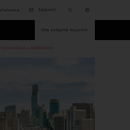
Sijainnit
utishuone
Ota yhteyttä myyntiin
OTEKNOLOGIAA MEKSIKOON