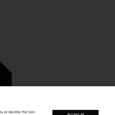
es or decline the non-
Accept all