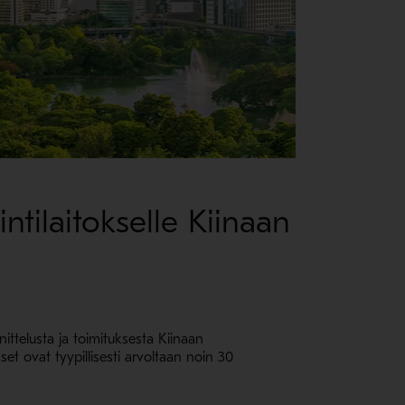
ntilaitokselle Kiinaan
ttelusta ja toimituksesta Kiinaan
set ovat tyypillisesti arvoltaan noin 30