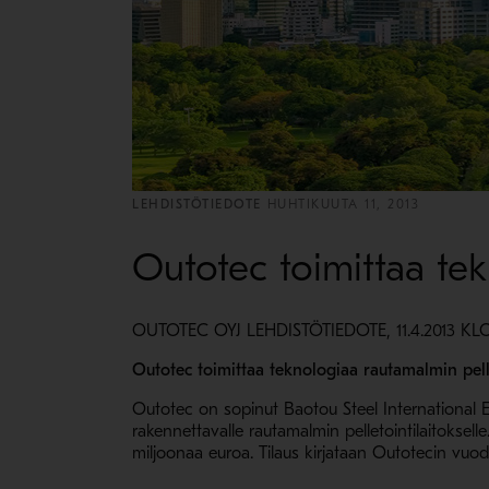
LEHDISTÖTIEDOTE
HUHTIKUUTA 11, 2013
Outotec toimittaa tek
OUTOTEC OYJ LEHDISTÖTIEDOTE, 11.4.2013 KLO
Outotec toimittaa teknologiaa rautamalmin pelle
Outotec on sopinut Baotou Steel International E
rakennettavalle rautamalmin pelletointilaitoksell
miljoonaa euroa. Tilaus kirjataan Outotecin vu