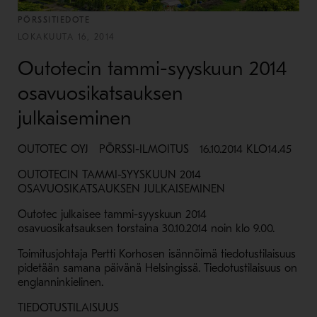
PÖRSSITIEDOTE
LOKAKUUTA 16, 2014
Outotecin tammi-syyskuun 2014
osavuosikatsauksen
julkaiseminen
OUTOTEC OYJ PÖRSSI-ILMOITUS 16.10.2014 KLO14.45
OUTOTECIN TAMMI-SYYSKUUN 2014
OSAVUOSIKATSAUKSEN JULKAISEMINEN
Outotec julkaisee tammi-syyskuun 2014
osavuosikatsauksen torstaina 30.10.2014 noin klo 9.00.
Toimitusjohtaja Pertti Korhosen isännöimä tiedotustilaisuus
pidetään samana päivänä Helsingissä. Tiedotustilaisuus on
englanninkielinen.
TIEDOTUSTILAISUUS