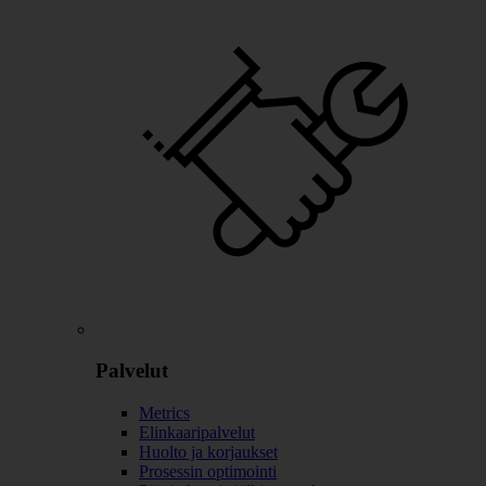
Palvelut
Metrics
Elinkaaripalvelut
Huolto ja korjaukset
Prosessin optimointi