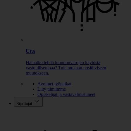
Ura
Haluatko tehdä luonnonvarojen käytöstä
vastuullisempaa? Tule mukaan positiiviseen
muutokseen.
Avoimet työpaikat
Liity tiimiimme
Opiskelijat ja vastavalmistuneet
Sijoittajat