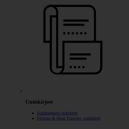
Uutiskirjeet
Sulattamisen uutiskirje
Ferrous & Heat Transfer -uutiskirje