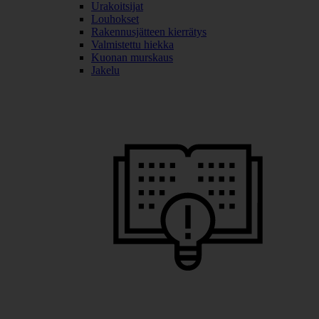
Urakoitsijat
Louhokset
Rakennusjätteen kierrätys
Valmistettu hiekka
Kuonan murskaus
Jakelu