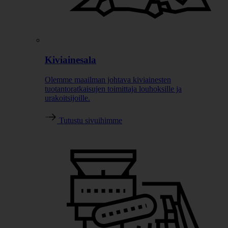
Kiviainesala
Olemme maailman johtava kiviainesten
tuotantoratkaisujen toimittaja louhoksille ja
urakoitsijoille.
Tutustu sivuihimme