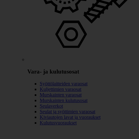
Vara- ja kulutusosat
Syöttölaitteiden varaosat
Kuljettimien varaosat
Murskainten varaosat
Murskainten kulutusosat
Seulaverkot
Seulat ja syöttimien varaosat
Kiviautojen lavat ja vuoraukset
Kulutusvuoraukset