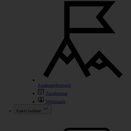
Asiakasreferenssit
Tapahtumat
Webinaarit
Kaikki tuotteet