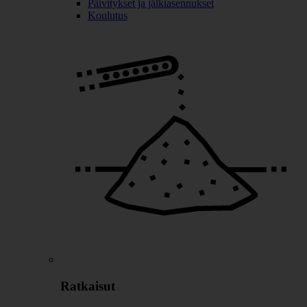
Päivitykset ja jälkiasennukset
Koulutus
Ratkaisut