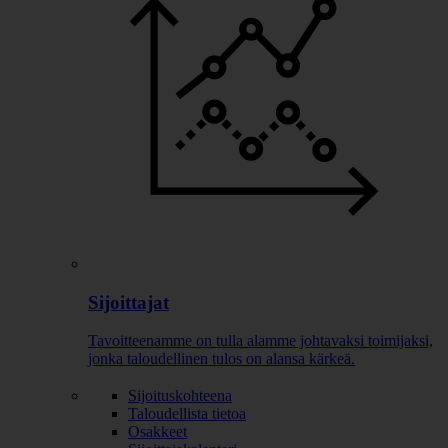
Sijoittajat
Tavoitteenamme on tulla alamme johtavaksi toimijaksi,
jonka taloudellinen tulos on alansa kärkeä.
Sijoituskohteena
Taloudellista tietoa
Osakkeet