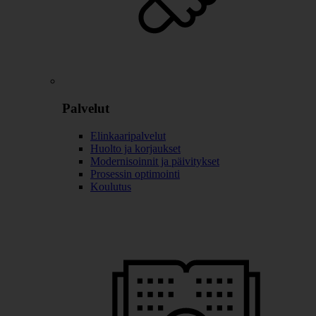
Palvelut
Elinkaaripalvelut
Huolto ja korjaukset
Modernisoinnit ja päivitykset
Prosessin optimointi
Koulutus