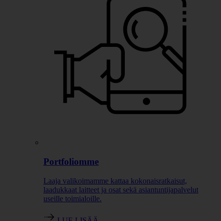
Portfoliomme
Laaja valikoimamme kattaa kokonaisratkaisut,
laadukkaat laitteet ja osat sekä asiantuntijapalvelut
useille toimialoille.
LUE LISÄÄ