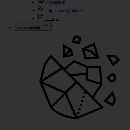
Webinaarit
Digitaaliset työkalut
E-kirjat
Kaivostoiminta