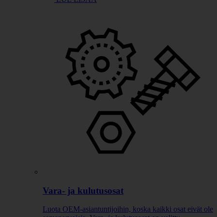
Vara- ja kulutusosat
Luota OEM-asiantuntijoihin, koska kaikki osat eivät ole