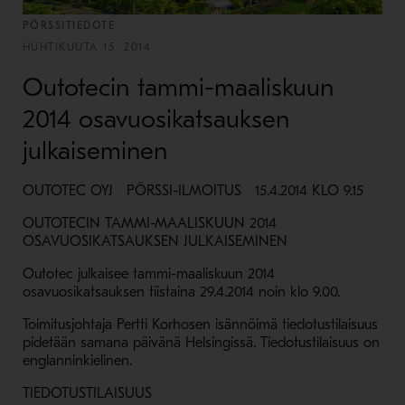
PÖRSSITIEDOTE
HUHTIKUUTA 15, 2014
Outotecin tammi-maaliskuun
2014 osavuosikatsauksen
julkaiseminen
OUTOTEC OYJ PÖRSSI-ILMOITUS 15.4.2014 KLO 9.15
OUTOTECIN TAMMI-MAALISKUUN 2014
OSAVUOSIKATSAUKSEN JULKAISEMINEN
Outotec julkaisee tammi-maaliskuun 2014
osavuosikatsauksen tiistaina 29.4.2014 noin klo 9.00.
Toimitusjohtaja Pertti Korhosen isännöimä tiedotustilaisuus
pidetään samana päivänä Helsingissä. Tiedotustilaisuus on
englanninkielinen.
TIEDOTUSTILAISUUS