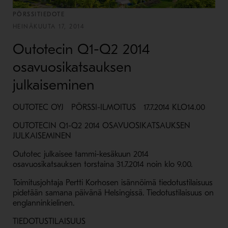
PÖRSSITIEDOTE
HEINÄKUUTA 17, 2014
Outotecin Q1-Q2 2014
osavuosikatsauksen
julkaiseminen
OUTOTEC OYJ PÖRSSI-ILMOITUS 17.7.2014 KLO14.00
OUTOTECIN Q1-Q2 2014 OSAVUOSIKATSAUKSEN
JULKAISEMINEN
Outotec julkaisee tammi-kesäkuun 2014
osavuosikatsauksen torstaina 31.7.2014 noin klo 9.00.
Toimitusjohtaja Pertti Korhosen isännöimä tiedotustilaisuus
pidetään samana päivänä Helsingissä. Tiedotustilaisuus on
englanninkielinen.
TIEDOTUSTILAISUUS