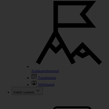
Asiakasreferenssit
Tapahtumat
Webinaarit
Kaikki tuotteet