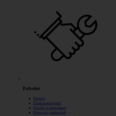
Palvelut
Metrics
Elinkaaripalvelut
Huolto ja korjaukset
Prosessin optimointi