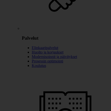
Palvelut
Elinkaaripalvelut
Huolto ja korjaukset
Modernisoinnit ja päivitykset
Prosessin optimointi
Koulutus