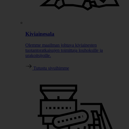
Kiviainesala
Olemme maailman johtava kiviainesten
tuotantoratkaisujen toimittaja louhoksille ja
urakoitsijoille.
Tutustu sivuihimme