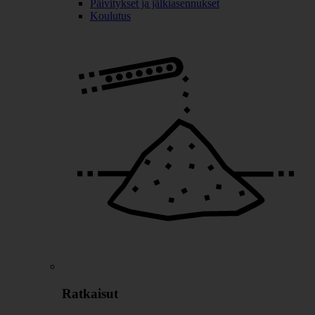
Päivitykset ja jälkiasennukset
Koulutus
Ratkaisut