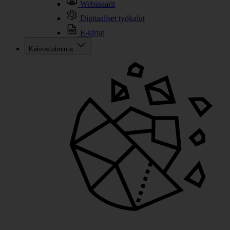
Webinaarit
Digitaaliset työkalut
E-kirjat
Kaivostoiminta