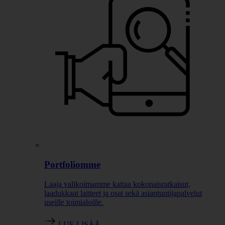
Portfoliomme
Laaja valikoimamme kattaa kokonaisratkaisut,
laadukkaat laitteet ja osat sekä asiantuntijapalvelut
useille toimialoille.
LUE LISÄÄ