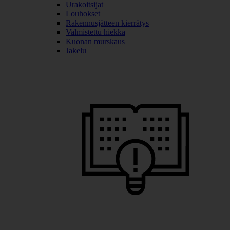
Urakoitsijat
Louhokset
Rakennusjätteen kierrätys
Valmistettu hiekka
Kuonan murskaus
Jakelu