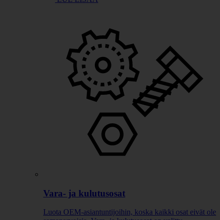
Vara- ja kulutusosat
Luota OEM-asiantuntijoihin, koska kaikki osat eivät ole