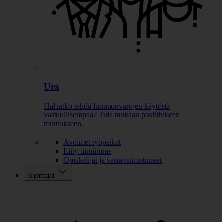
Ura
Haluatko tehdä luonnonvarojen käytöstä
vastuullisempaa? Tule mukaan positiiviseen
muutokseen.
Avoimet työpaikat
Liity tiimiimme
Opiskelijat ja vastavalmistuneet
Sijoittajat