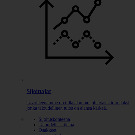
Sijoittajat
Tavoitteenamme on tulla alamme johtavaksi toimijaksi,
jonka taloudellinen tulos on alansa kärkeä.
Sijoituskohteena
Taloudellista tietoa
Osakkeet