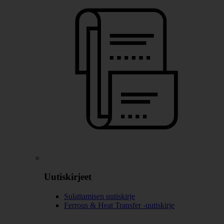
Uutiskirjeet
Sulattamisen uutiskirje
Ferrous & Heat Transfer -uutiskirje