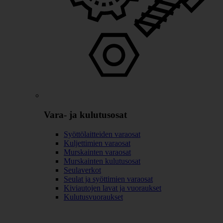
Vara- ja kulutusosat
Syöttölaitteiden varaosat
Kuljettimien varaosat
Murskainten varaosat
Murskainten kulutusosat
Seulaverkot
Seulat ja syöttimien varaosat
Kiviautojen lavat ja vuoraukset
Kulutusvuoraukset