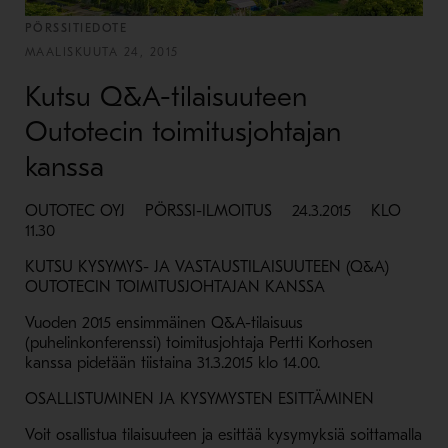
PÖRSSITIEDOTE
MAALISKUUTA 24, 2015
Kutsu Q&A-tilaisuuteen
Outotecin toimitusjohtajan
kanssa
OUTOTEC OYJ PÖRSSI-ILMOITUS 24.3.2015 KLO
11.30
KUTSU KYSYMYS- JA VASTAUSTILAISUUTEEN (Q&A)
OUTOTECIN TOIMITUSJOHTAJAN KANSSA
Vuoden 2015 ensimmäinen Q&A-tilaisuus
(puhelinkonferenssi) toimitusjohtaja Pertti Korhosen
kanssa pidetään tiistaina 31.3.2015 klo 14.00.
OSALLISTUMINEN JA KYSYMYSTEN ESITTÄMINEN
Voit osallistua tilaisuuteen ja esittää kysymyksiä soittamalla