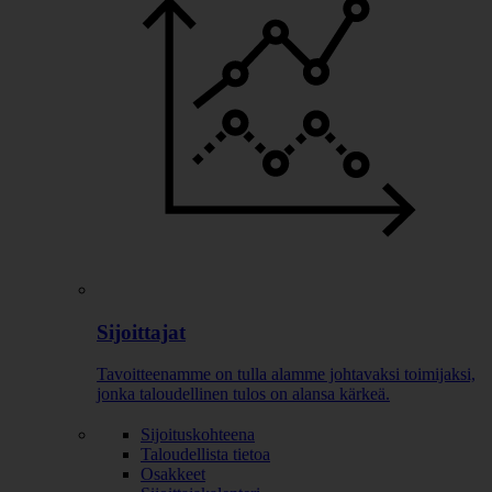
Sijoittajat
Tavoitteenamme on tulla alamme johtavaksi toimijaksi,
jonka taloudellinen tulos on alansa kärkeä.
Sijoituskohteena
Taloudellista tietoa
Osakkeet