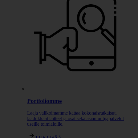
Portfoliomme
Laaja valikoimamme kattaa kokonaisratkaisut,
laadukkaat laitteet ja osat sekä asiantuntijapalvelut
useille toimialoille.
LUE LISÄÄ