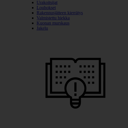
Urakoitsijat
Louhokset
Rakennusjätteen kierrätys
Valmistettu hiekka
Kuonan murskaus
Jakelu