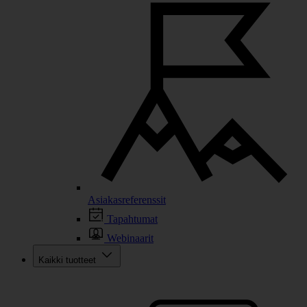
Asiakasreferenssit
Tapahtumat
Webinaarit
Kaikki tuotteet