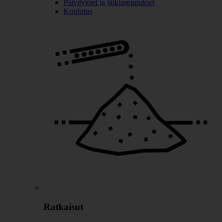
Päivitykset ja jälkiasennukset
Koulutus
Ratkaisut