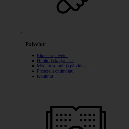
Palvelut
Elinkaaripalvelut
Huolto ja korjaukset
Modernisoinnit ja päivitykset
Prosessin optimointi
Koulutus