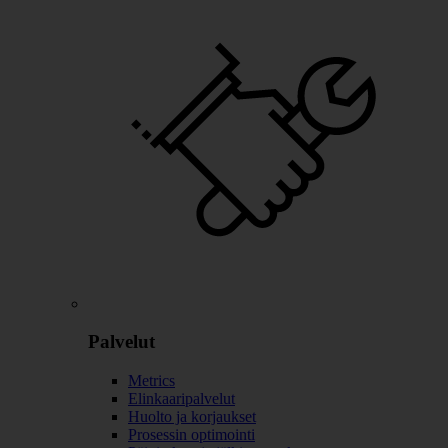
Palvelut
Metrics
Elinkaaripalvelut
Huolto ja korjaukset
Prosessin optimointi