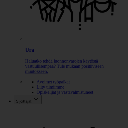
Ura
Haluatko tehdä luonnonvarojen käytöstä
vastuullisempaa? Tule mukaan positiiviseen
muutokseen.
Avoimet työpaikat
Liity tiimiimme
Opiskelijat ja vastavalmistuneet
Sijoittajat