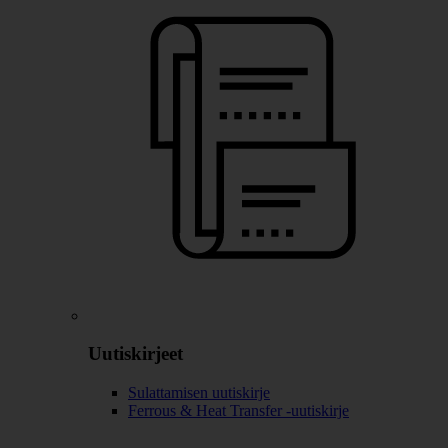
Uutiskirjeet
Sulattamisen uutiskirje
Ferrous & Heat Transfer -uutiskirje