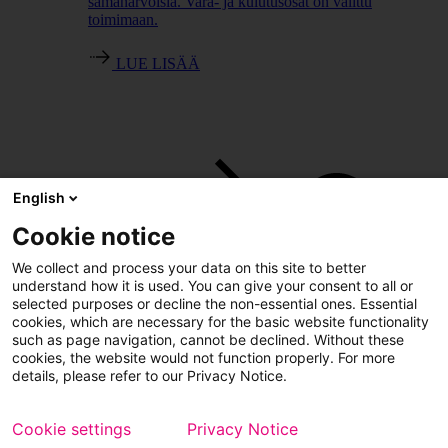
samanarvoisia. Vara- ja kulutusosat on valittu
toimimaan.
LUE LISÄÄ
English
Cookie notice
We collect and process your data on this site to better
understand how it is used. You can give your consent to all or
selected purposes or decline the non-essential ones. Essential
cookies, which are necessary for the basic website functionality
such as page navigation, cannot be declined. Without these
cookies, the website would not function properly. For more
details, please refer to our Privacy Notice.
Cookie settings
Privacy Notice