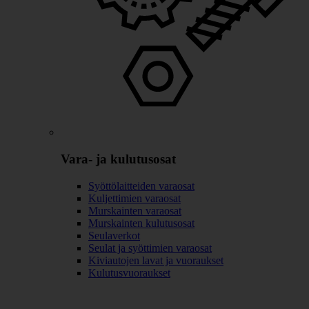
Vara- ja kulutusosat
Syöttölaitteiden varaosat
Kuljettimien varaosat
Murskainten varaosat
Murskainten kulutusosat
Seulaverkot
Seulat ja syöttimien varaosat
Kiviautojen lavat ja vuoraukset
Kulutusvuoraukset