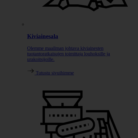
Kiviainesala
Olemme maailman johtava kiviainesten
tuotantoratkaisujen toimittaja louhoksille ja
urakoitsijoille.
Tutustu sivuihimme