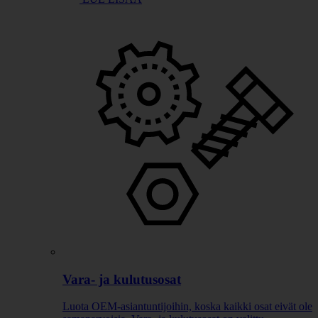
Vara- ja kulutusosat
Luota OEM-asiantuntijoihin, koska kaikki osat eivät ole