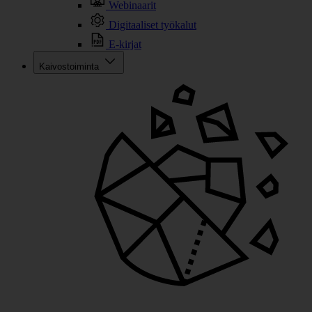
Webinaarit
Digitaaliset työkalut
E-kirjat
Kaivostoiminta