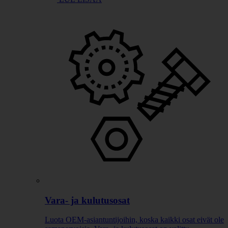
Vara- ja kulutusosat
Luota OEM-asiantuntijoihin, koska kaikki osat eivät ole