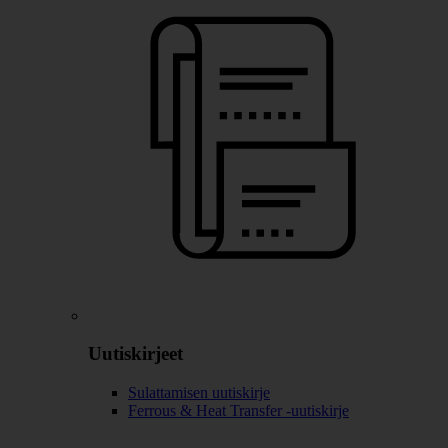
Uutiskirjeet
Sulattamisen uutiskirje
Ferrous & Heat Transfer -uutiskirje