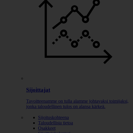
Sijoittajat
Tavoitteenamme on tulla alamme johtavaksi toimijaksi,
jonka taloudellinen tulos on alansa kärkeä.
Sijoituskohteena
Taloudellista tietoa
Osakkeet