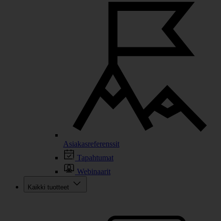
Asiakasreferenssit
Tapahtumat
Webinaarit
Kaikki tuotteet