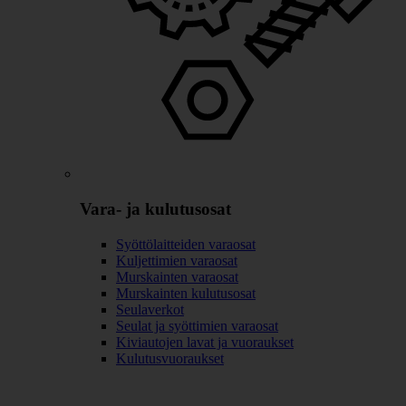
Vara- ja kulutusosat
Syöttölaitteiden varaosat
Kuljettimien varaosat
Murskainten varaosat
Murskainten kulutusosat
Seulaverkot
Seulat ja syöttimien varaosat
Kiviautojen lavat ja vuoraukset
Kulutusvuoraukset