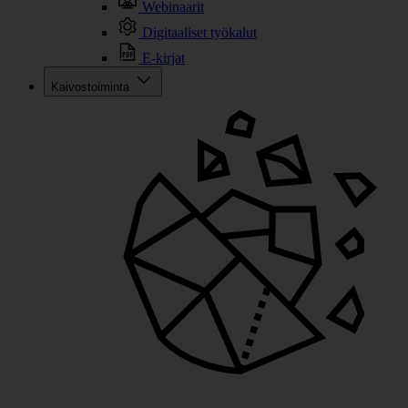
Webinaarit
Digitaaliset työkalut
E-kirjat
Kaivostoiminta