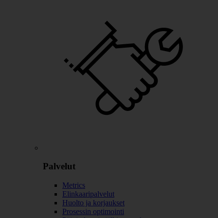
Palvelut
Metrics
Elinkaaripalvelut
Huolto ja korjaukset
Prosessin optimointi