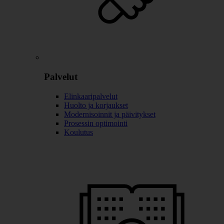
Palvelut
Elinkaaripalvelut
Huolto ja korjaukset
Modernisoinnit ja päivitykset
Prosessin optimointi
Koulutus