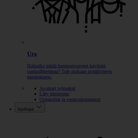
Ura
Haluatko tehdä luonnonvarojen käytöstä
vastuullisempaa? Tule mukaan positiiviseen
muutokseen.
Avoimet työpaikat
Liity tiimiimme
Opiskelijat ja vastavalmistuneet
Sijoittajat