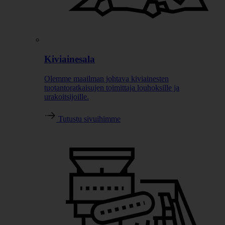
Kiviainesala
Olemme maailman johtava kiviainesten
tuotantoratkaisujen toimittaja louhoksille ja
urakoitsijoille.
Tutustu sivuihimme