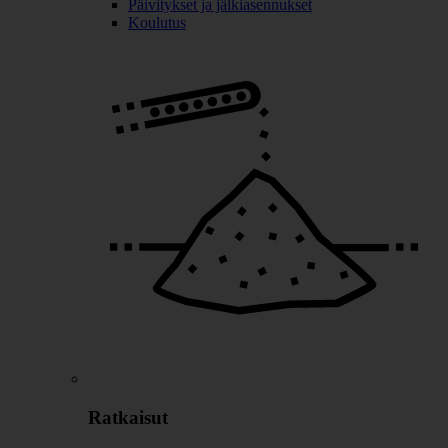
Päivitykset ja jälkiasennukset
Koulutus
Ratkaisut