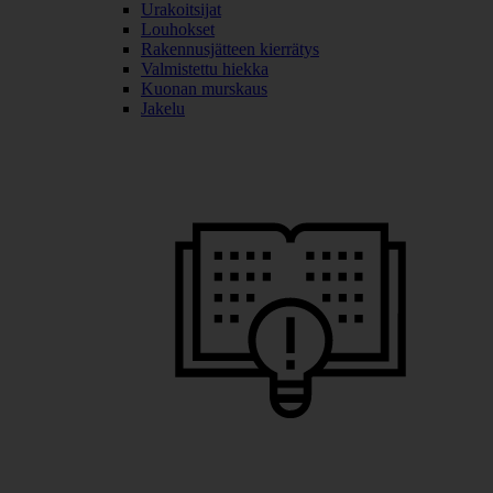
Urakoitsijat
Louhokset
Rakennusjätteen kierrätys
Valmistettu hiekka
Kuonan murskaus
Jakelu