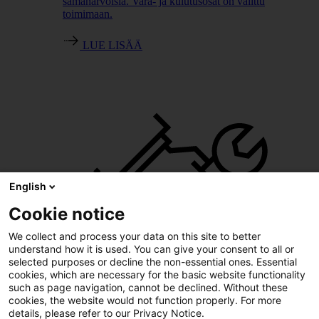
samanarvoisia. Vara- ja kulutusosat on valittu
toimimaan.
LUE LISÄÄ
English
Cookie notice
We collect and process your data on this site to better
understand how it is used. You can give your consent to all or
selected purposes or decline the non-essential ones. Essential
cookies, which are necessary for the basic website functionality
such as page navigation, cannot be declined. Without these
cookies, the website would not function properly. For more
details, please refer to our Privacy Notice.