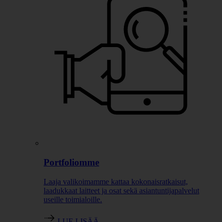
Portfoliomme
Laaja valikoimamme kattaa kokonaisratkaisut,
laadukkaat laitteet ja osat sekä asiantuntijapalvelut
useille toimialoille.
LUE LISÄÄ