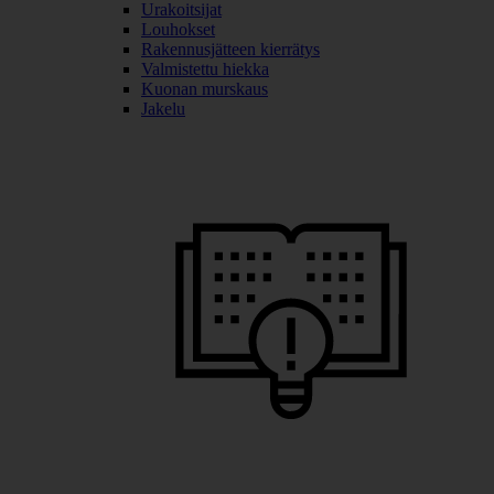
Urakoitsijat
Louhokset
Rakennusjätteen kierrätys
Valmistettu hiekka
Kuonan murskaus
Jakelu