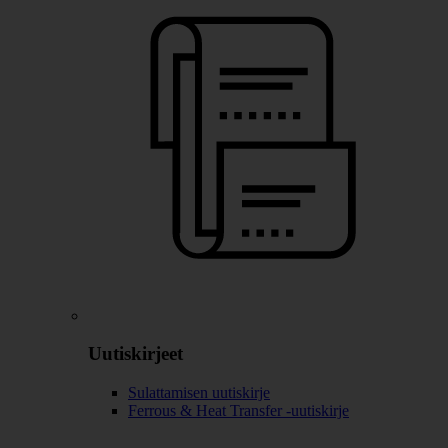
Uutiskirjeet
Sulattamisen uutiskirje
Ferrous & Heat Transfer -uutiskirje