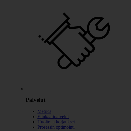
Palvelut
Metrics
Elinkaaripalvelut
Huolto ja korjaukset
Prosessin optimointi