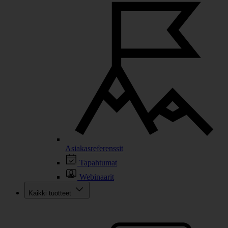
Asiakasreferenssit
Tapahtumat
Webinaarit
Kaikki tuotteet