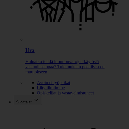
Ura
Haluatko tehdä luonnonvarojen käytöstä
vastuullisempaa? Tule mukaan positiiviseen
muutokseen.
Avoimet työpaikat
Liity tiimiimme
Opiskelijat ja vastavalmistuneet
Sijoittajat