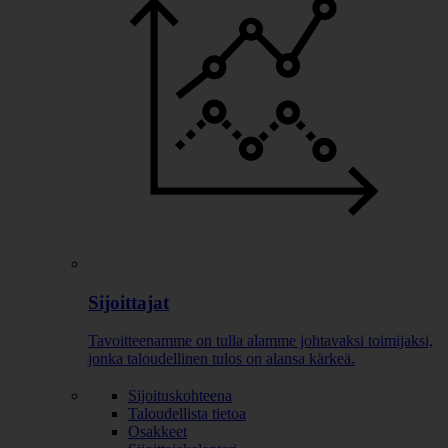
Sijoittajat
Tavoitteenamme on tulla alamme johtavaksi toimijaksi,
jonka taloudellinen tulos on alansa kärkeä.
Sijoituskohteena
Taloudellista tietoa
Osakkeet