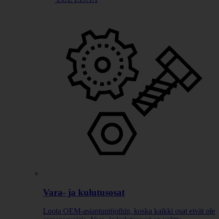
Vara- ja kulutusosat
Luota OEM-asiantuntijoihin, koska kaikki osat eivät ole