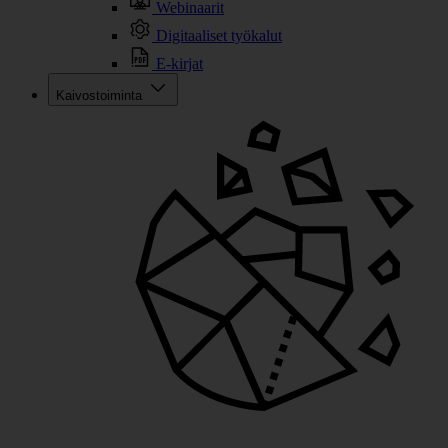
Webinaarit
Digitaaliset työkalut
E-kirjat
Kaivostoiminta