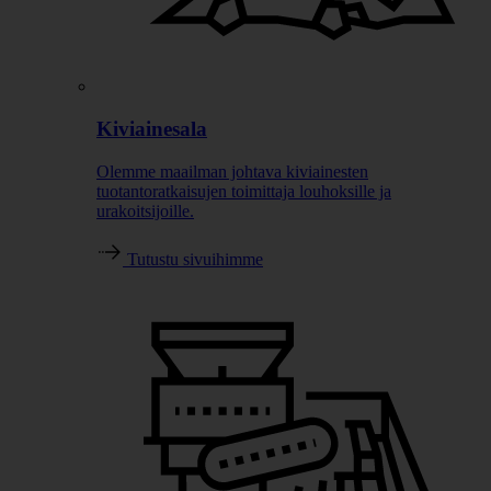
Kiviainesala
Olemme maailman johtava kiviainesten
tuotantoratkaisujen toimittaja louhoksille ja
urakoitsijoille.
Tutustu sivuihimme