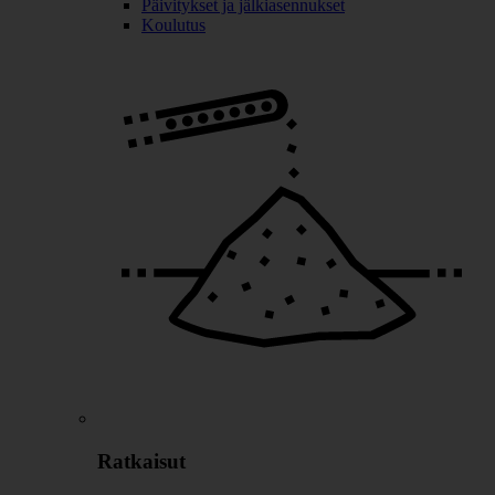
Päivitykset ja jälkiasennukset
Koulutus
Ratkaisut