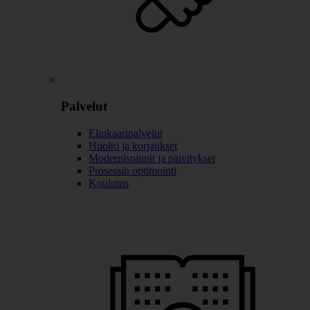
Palvelut
Elinkaaripalvelut
Huolto ja korjaukset
Modernisoinnit ja päivitykset
Prosessin optimointi
Koulutus