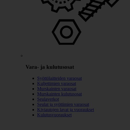
Vara- ja kulutusosat
Syöttölaitteiden varaosat
Kuljettimien varaosat
Murskainten varaosat
Murskainten kulutusosat
Seulaverkot
Seulat ja syöttimien varaosat
Kiviautojen lavat ja vuoraukset
Kulutusvuoraukset