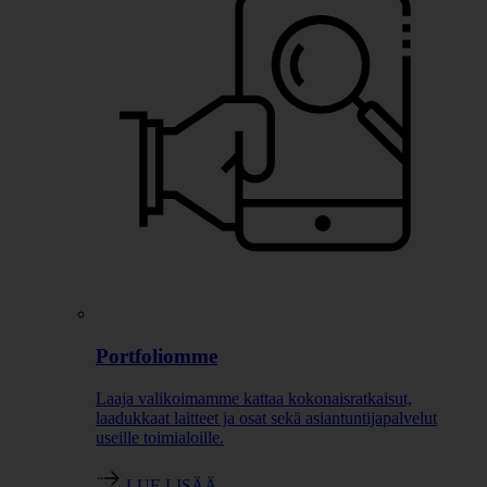
Portfoliomme
Laaja valikoimamme kattaa kokonaisratkaisut,
laadukkaat laitteet ja osat sekä asiantuntijapalvelut
useille toimialoille.
LUE LISÄÄ